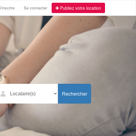
S'inscrire
Se connecter
Publiez votre location
t
Rechercher