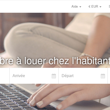
Aide
€ EUR
re à louer chez l'habitan