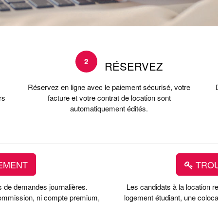
2
RÉSERVEZ
Réservez en ligne avec le paiement sécurisé, votre
rs
facture et votre contrat de location sont
automatiquement édités.
EMENT
TROU
rs de demandes journalières.
Les candidats à la location 
 commission, ni compte premium,
logement étudiant, une colocat