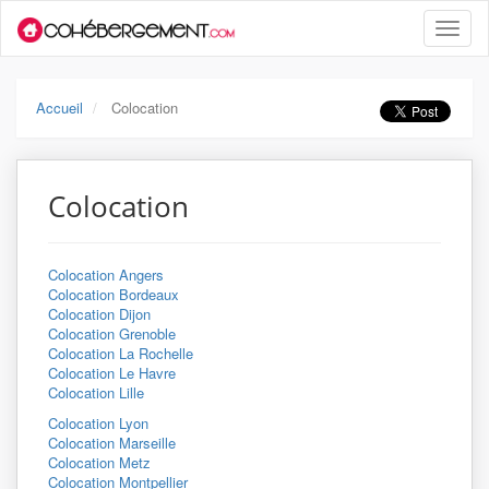
Toggle
naviga
Accueil
Colocation
Colocation
Colocation Angers
Colocation Bordeaux
Colocation Dijon
Colocation Grenoble
Colocation La Rochelle
Colocation Le Havre
Colocation Lille
Colocation Lyon
Colocation Marseille
Colocation Metz
Colocation Montpellier