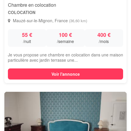
Chambre en colocation
COLOCATION
Mauzé-sur-le-Mignon, France
(36,60 km)
55 €
100 €
400 €
/nuit
/semaine
/mois
Je vous propose une chambre en colocation dans une maison
particulière avec jardin terrasse une...
Voir l'annonce