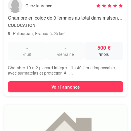
Chez laurence
Chambre en coloc de 3 femmes au total dans maison puilboreau
COLOCATION
Puilboreau, France
(4,20 km)
-
-
500 €
/nuit
/semaine
/mois
Chambre 10 m2 placard intégré , lit 140 literie impeccable
avec surmatelas et protection A l'...
Voir l'annonce