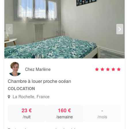
Chez Marlène
Chambre à louer proche océan
COLOCATION
La Rochelle, France
23 €
160 €
-
/nuit
/semaine
/mois