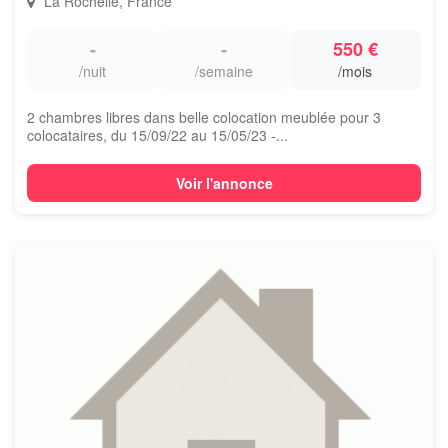
La Rochelle, France
-
-
550 €
/nuit
/semaine
/mois
2 chambres libres dans belle colocation meublée pour 3
colocataires, du 15/09/22 au 15/05/23 -...
Voir l'annonce