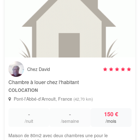
Chez David
Chambre à louer chez l'habitant
COLOCATION
Pont-l'Abbé-d'Arnoult, France
(42,70 km)
-
-
150 €
/nuit
/semaine
/mois
Maison de 80m2 avec deux chambres une pour le