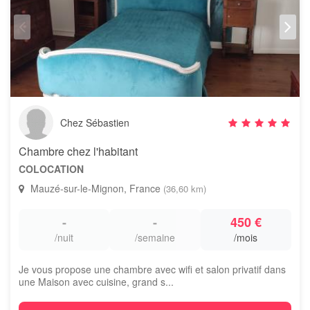
Chez Sébastien
Chambre chez l'habitant
COLOCATION
Mauzé-sur-le-Mignon, France
(36,60 km)
-
-
450 €
/nuit
/semaine
/mois
Je vous propose une chambre avec wifi et salon privatif dans
une Maison avec cuisine, grand s...