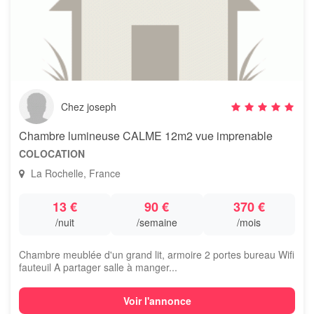
Chez joseph
Chambre lumineuse CALME 12m2 vue imprenable
COLOCATION
La Rochelle, France
13 €
90 €
370 €
/nuit
/semaine
/mois
Chambre meublée d'un grand lit, armoire 2 portes bureau Wifi
fauteuil A partager salle à manger...
Voir l'annonce