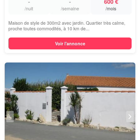
-
-
600 €
/nuit
/semaine
/mois
Maison de style de 300m2 avec jardin. Quartier très calme,
proche toutes commodités, à 10 km de...
Voir l'annonce