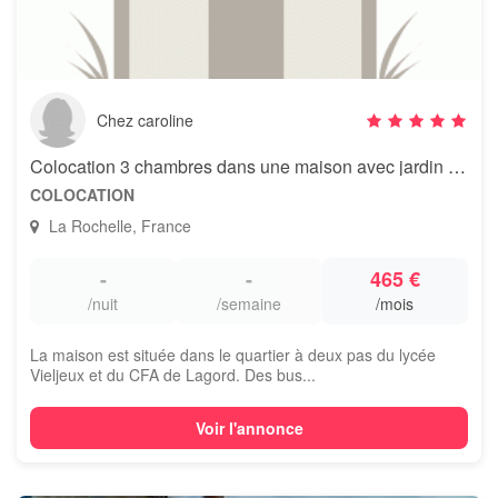
Chez caroline
Colocation 3 chambres dans une maison avec jardin et piscine
COLOCATION
La Rochelle, France
-
-
465 €
/nuit
/semaine
/mois
La maison est située dans le quartier à deux pas du lycée
Vieljeux et du CFA de Lagord. Des bus...
Voir l'annonce