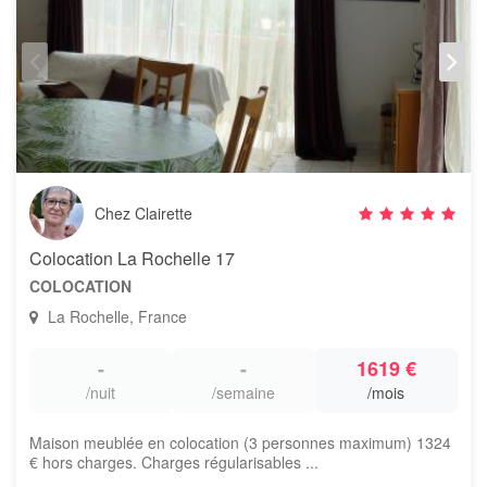
Chez Clairette
Colocation La Rochelle 17
COLOCATION
La Rochelle, France
-
-
1619 €
/nuit
/semaine
/mois
Maison meublée en colocation (3 personnes maximum) 1324
€ hors charges. Charges régularisables ...