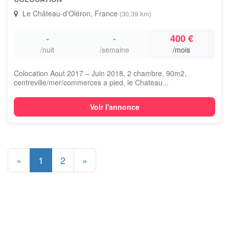
Le Château-d'Oléron, France
(30,39 km)
-
-
400 €
/nuit
/semaine
/mois
Colocation Aout 2017 – Juin 2018, 2 chambre, 90m2,
centreville/mer/commerces a pied, le Chateau...
Voir l'annonce
«
1
2
»