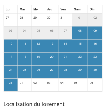
Lun
Mar
Mer
Jeu
Ven
Sam
Dim
27
28
29
30
31
01
02
03
04
05
06
07
08
09
10
11
12
13
14
15
16
17
18
19
20
21
22
23
24
25
26
27
28
29
30
31
01
02
03
04
05
06
Localisation du logement