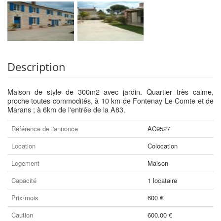
Description
Maison de style de 300m2 avec jardin. Quartier très calme,
proche toutes commodités, à 10 km de Fontenay Le Comte et de
Marans ; à 6km de l'entrée de la A83.
Référence de l'annonce
AC9527
Location
Colocation
Logement
Maison
Capacité
1 locataire
Prix/mois
600 €
Caution
600.00 €