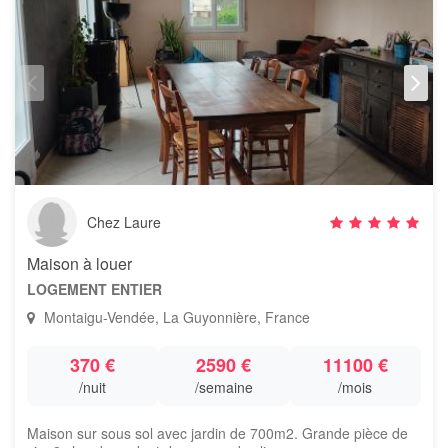
Chez Laure
Maison à louer
LOGEMENT ENTIER
Montaigu-Vendée, La Guyonnière, France
370 €
2590 €
11100 €
/nuit
/semaine
/mois
Maison sur sous sol avec jardin de 700m2. Grande pièce de