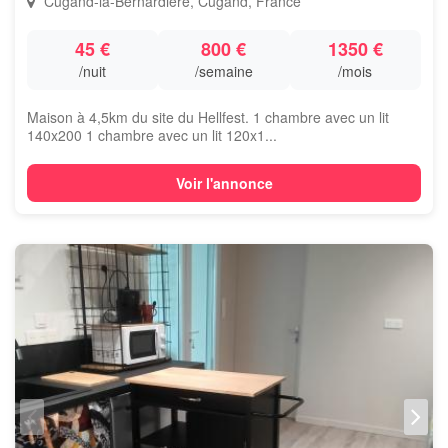
Cugand-la-Bernardière, Cugand, France
45 €
800 €
1350 €
/nuit
/semaine
/mois
Maison à 4,5km du site du Hellfest. 1 chambre avec un lit
140x200 1 chambre avec un lit 120x1...
Voir l'annonce