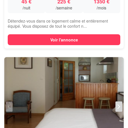
45 €
225 €
1350 €
/nuit
/semaine
/mois
Détendez-vous dans ce logement calme et entièrement
équipé. Vous disposez de tout le confort n...
Voir l'annonce