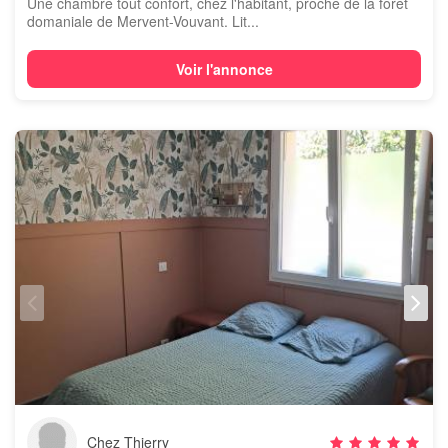
Une chambre tout confort, chez l'habitant, proche de la forêt
domaniale de Mervent-Vouvant. Lit...
Voir l'annonce
Chez Thierry