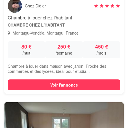
Chez Didier
Chambre à louer chez l'habitant
CHAMBRE CHEZ L'HABITANT
Montaigu-Vendée, Montaigu, France
80 €
250 €
450 €
/nuit
/semaine
/mois
Chambre à louer dans maison avec jardin. Proche des
commerces et des lycées, idéal pour étudia...
Voir l'annonce