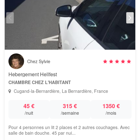
Chez Sylvie
Hebergement Hellfest
CHAMBRE CHEZ L'HABITANT
Cugand-la-Bernardière, La Bernardière, France
45 €
315 €
1350 €
/nuit
/semaine
/mois
Pour 4 personnes un lit 2 places et 2 autres couchages. Avec
salle de bain douche. 45 par nui...