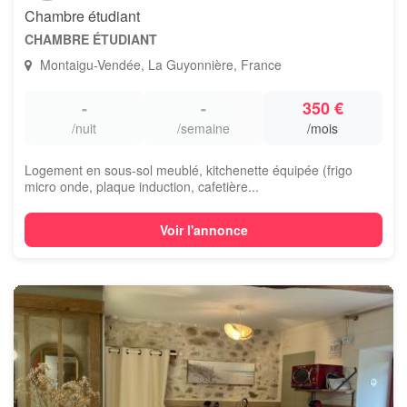
Chambre étudiant
CHAMBRE ÉTUDIANT
Montaigu-Vendée, La Guyonnière, France
-
-
350 €
/nuit
/semaine
/mois
Logement en sous-sol meublé, kitchenette équipée (frigo
micro onde, plaque induction, cafetière...
Voir l'annonce