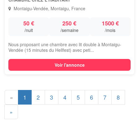
Montaigu-Vendée, Montaigu, France
50 €
250 €
1500 €
/nuit
/semaine
/mois
Nous proposant une chambre avec lit double à Montaigu-
Vendée (15 minutes du Hellfest) avec peti...
Voir l'annonce
«
1
2
3
4
5
6
7
8
»