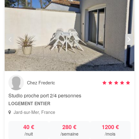
Chez Frederic
Studio proche port 2/4 personnes
LOGEMENT ENTIER
Jard-sur-Mer, France
40 €
280 €
1200 €
/nuit
/semaine
/mois