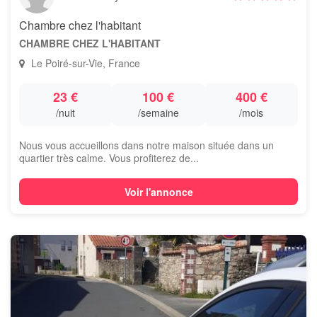
Chambre chez l'habitant
CHAMBRE CHEZ L'HABITANT
Le Poiré-sur-Vie, France
23 €
100 €
400 €
/nuit
/semaine
/mois
Nous vous accueillons dans notre maison située dans un
quartier très calme. Vous profiterez de...
Voir l'annonce