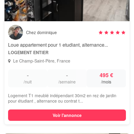
Chez dominique
Loue appartement pour 1 etudiant, alternance...
LOGEMENT ENTIER
Le Champ-Saint-Père, France
-
-
495 €
/nuit
/semaine
/mois
Logement T1 meublé indépendant 30m2 en rez de jardin
pour étudiant , alternance ou contrat t...
Voir l'annonce