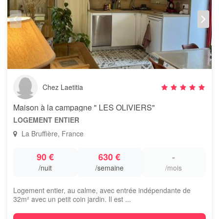
Chez Laetitia
Maison à la campagne " LES OLIVIERS"
LOGEMENT ENTIER
La Bruffière, France
90 €
630 €
-
/nuit
/semaine
/mois
Logement entier, au calme, avec entrée indépendante de
32m² avec un petit coin jardin. Il est ...