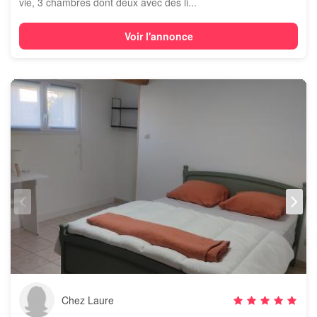
vie, 3 chambres dont deux avec des li...
Voir l'annonce
Chez Laure