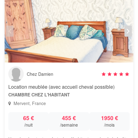
Chez Damien
Location meublée (avec accueil cheval possible)
CHAMBRE CHEZ L'HABITANT
Mervent, France
65 €
455 €
1950 €
/nuit
/semaine
/mois