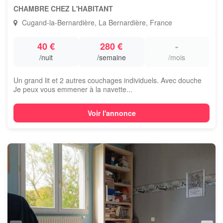
CHAMBRE CHEZ L'HABITANT
Cugand-la-Bernardière, La Bernardière, France
40 €
280 €
-
/nuit
/semaine
/mois
Un grand lit et 2 autres couchages individuels. Avec douche
Je peux vous emmener à la navette...
Voir l'annonce