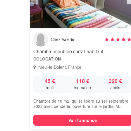
Chez Valérie
Chambre meublée chez l habitant
COLOCATION
Nieul-le-Dolent, France
45 €
110 €
320 €
/nuit
/semaine
/mois
Chambre de 10 m2, qui se libère au 1er septembre
2022 avec penderie, ouverture sur le jardin. M...
Voir l'annonce