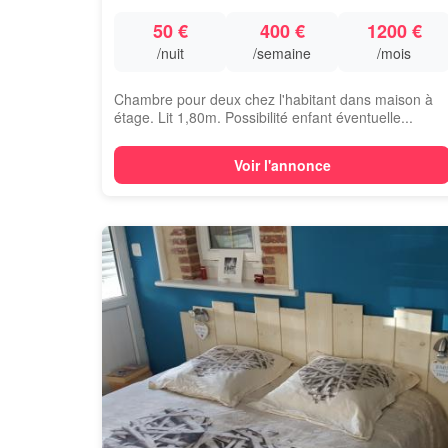
50 €
400 €
1200 €
/nuit
/semaine
/mois
Chambre pour deux chez l'habitant dans maison à
étage. Lit 1,80m. Possibilité enfant éventuelle...
Voir l'annonce