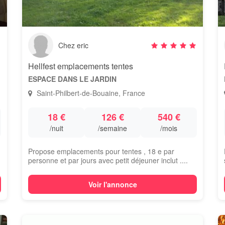
Chez eric
Hellfest emplacements tentes
ESPACE DANS LE JARDIN
Saint-Philbert-de-Bouaine, France
18 €
126 €
540 €
/nuit
/semaine
/mois
Propose emplacements pour tentes , 18 e par
personne et par jours avec petit déjeuner inclut ....
Voir l'annonce