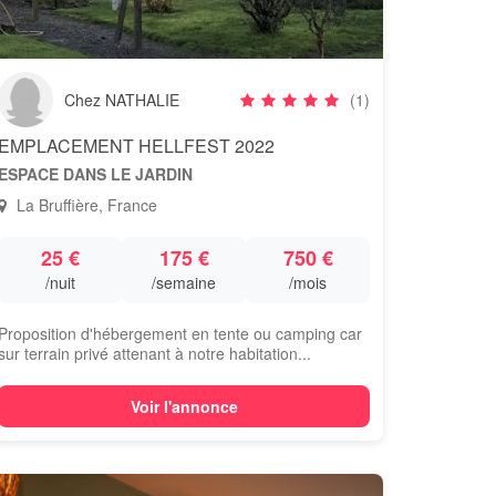
Chez NATHALIE
(1)
EMPLACEMENT HELLFEST 2022
ESPACE DANS LE JARDIN
La Bruffière, France
25 €
175 €
750 €
/nuit
/semaine
/mois
Proposition d'hébergement en tente ou camping car
sur terrain privé attenant à notre habitation...
Voir l'annonce