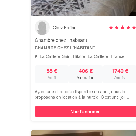
Chez Karine
Chambre chez l'habitant
CHAMBRE CHEZ L'HABITANT
La Caillère-Saint-Hilaire, La Caillère, France
58 €
406 €
1740 €
/nuit
/semaine
/mois
Ayant une chambre disponible en aout, nous la
proposons en location à la nuitée. C'est une joli...
Voir l'annonce