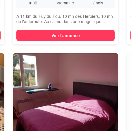
/nuit
/semaine
/mois
A 11 km du Puy du Fou, 10 mn des Herbiers, 10 mn
de l'autoroute. Au calme dans une magnifique ...
Voir l'annonce