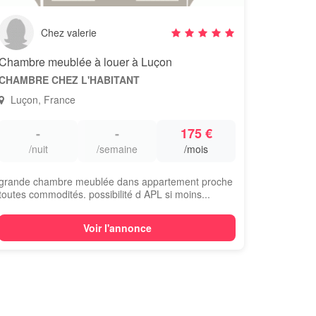
Chez valerie
Chambre meublée à louer à Luçon
CHAMBRE CHEZ L'HABITANT
Luçon, France
-
-
175 €
/nuit
/semaine
/mois
grande chambre meublée dans appartement proche
toutes commodités. possibilité d APL si moins...
Voir l'annonce