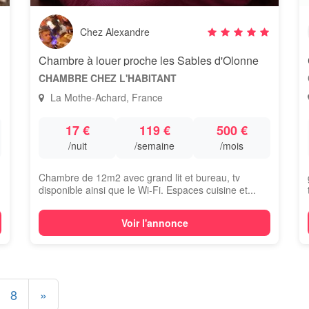
Chez Alexandre
Chambre à louer proche les Sables d'Olonne
CHAMBRE CHEZ L'HABITANT
La Mothe-Achard, France
17 €
119 €
500 €
/nuit
/semaine
/mois
Chambre de 12m2 avec grand lit et bureau, tv
disponible ainsi que le Wi-Fi. Espaces cuisine et...
Voir l'annonce
8
»