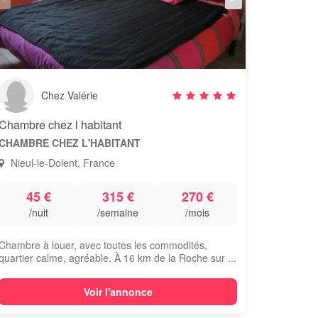
Chez Valérie
Chambre chez l habitant
CHAMBRE CHEZ L'HABITANT
Nieul-le-Dolent, France
45 €
315 €
270 €
/nuit
/semaine
/mois
Chambre à louer, avec toutes les commodités,
quartier calme, agréable. À 16 km de la Roche sur ...
Voir l'annonce