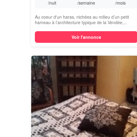
/nuit
/semaine
/mois
Au coeur d'un haras, nichées au milieu d’un petit
hameau à l’architecture typique de la Vendée,...
Voir l'annonce