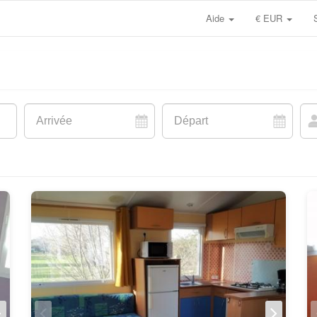
Aide
€ EUR