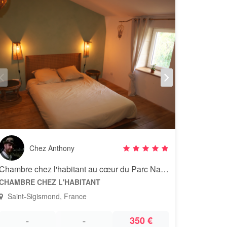
Chez Anthony
Chambre chez l'habitant au cœur du Parc Naturel du Marais Poitevin
CHAMBRE CHEZ L'HABITANT
Saint-Sigismond, France
-
-
350 €