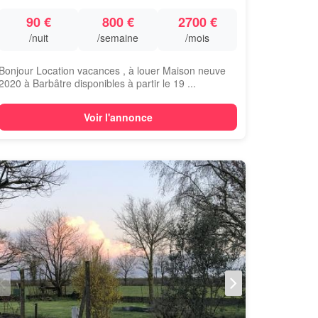
90 €
800 €
2700 €
/nuit
/semaine
/mois
Bonjour Location vacances , à louer Maison neuve
2020 à Barbâtre disponibles à partir le 19 ...
Voir l'annonce