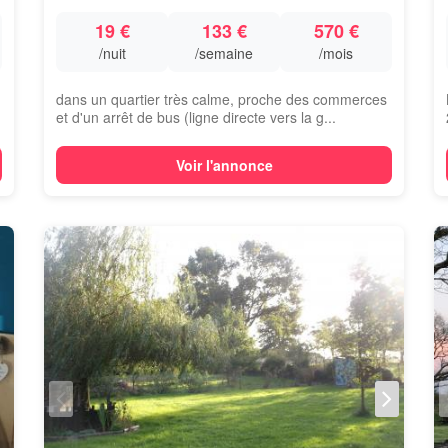
19 €
133 €
570 €
/nuit
/semaine
/mois
dans un quartier très calme, proche des commerces
et d'un arrêt de bus (ligne directe vers la g...
Voir l'annonce