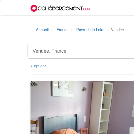
Accueil
France
Pays de la Loire
Vendée
+ options