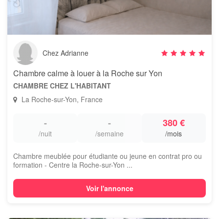
Chez Adrianne
Chambre calme à louer à la Roche sur Yon
CHAMBRE CHEZ L'HABITANT
La Roche-sur-Yon, France
-
-
380 €
/nuit
/semaine
/mois
Chambre meublée pour étudiante ou jeune en contrat pro ou
formation - Centre la Roche-sur-Yon ...
Voir l'annonce