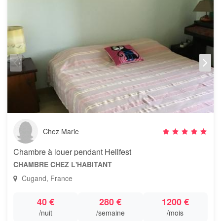
Chez Marie
Chambre à louer pendant Hellfest
CHAMBRE CHEZ L'HABITANT
Cugand, France
40 €
280 €
1200 €
/nuit
/semaine
/mois