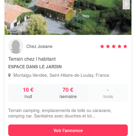
Chez Josiane
Terrain chez l habitant
ESPACE DANS LE JARDIN
Montaigu-Vendée, Saint-Hilaire-de-Loulay, France
10 €
70 €
-
/nuit
/semaine
/mois
Terrain camping, emplacements de toile ou caravane,
camping car. Sanitaires avec douches et toi...
Voir l'annonce