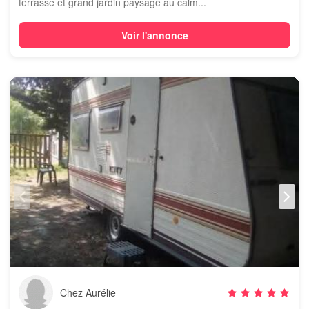
terrasse et grand jardin paysagé au calm...
Voir l'annonce
Chez Aurélie