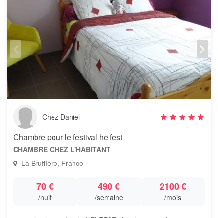
Chez Daniel
Chambre pour le festival helfest
CHAMBRE CHEZ L'HABITANT
La Bruffière, France
70 €
490 €
2100 €
/nuit
/semaine
/mois