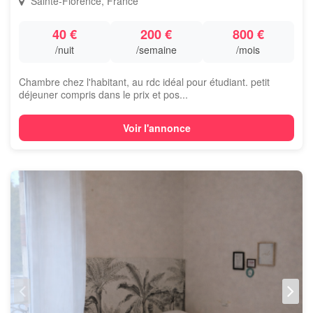
Sainte-Florence, France
40 €
200 €
800 €
/nuit
/semaine
/mois
Chambre chez l'habitant, au rdc idéal pour étudiant. petit
déjeuner compris dans le prix et pos...
Voir l'annonce