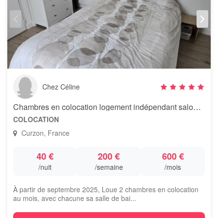
Chez Céline
Chambres en colocation logement indépendant salon/kitchenette
COLOCATION
Curzon, France
40 €
200 €
600 €
/nuit
/semaine
/mois
À partir de septembre 2025, Loue 2 chambres en colocation
au mois, avec chacune sa salle de bai...