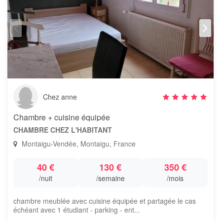
Chez anne
Chambre + cuisine équipée
CHAMBRE CHEZ L'HABITANT
Montaigu-Vendée, Montaigu, France
40 €
130 €
350 €
/nuit
/semaine
/mois
chambre meublée avec cuisine équipée et partagée le cas
échéant avec 1 étudiant - parking - ent...