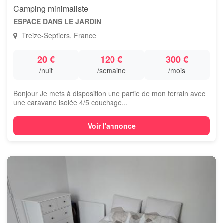
Camping minimaliste
ESPACE DANS LE JARDIN
Treize-Septiers, France
20 €
120 €
300 €
/nuit
/semaine
/mois
Bonjour Je mets à disposition une partie de mon terrain avec
une caravane isolée 4/5 couchage...
Voir l'annonce