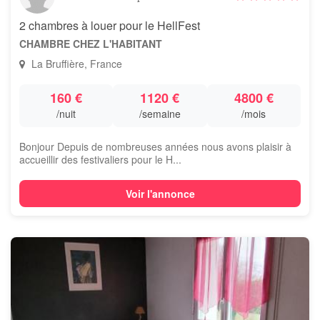
2 chambres à louer pour le HellFest
CHAMBRE CHEZ L'HABITANT
La Bruffière, France
160 €
1120 €
4800 €
/nuit
/semaine
/mois
Bonjour Depuis de nombreuses années nous avons plaisir à
accueillir des festivaliers pour le H...
Voir l'annonce