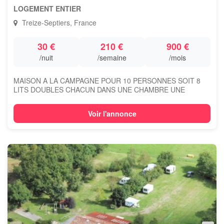
LOGEMENT ENTIER
Treize-Septiers, France
30 €
210 €
900 €
/nuit
/semaine
/mois
MAISON A LA CAMPAGNE POUR 10 PERSONNES SOIT 8
LITS DOUBLES CHACUN DANS UNE CHAMBRE UNE
BAIGNOI...
Voir l'annonce