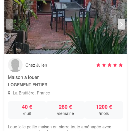
Chez Julien
Maison a louer
LOGEMENT ENTIER
La Bruffière, France
40 €
280 €
1200 €
/nuit
/semaine
/mois
Loue jolie petite maison en pierre toute aménagée avec