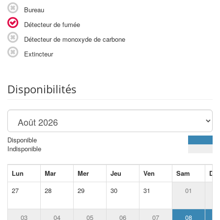
Bureau
Détecteur de fumée
Détecteur de monoxyde de carbone
Extincteur
Disponibilités
Disponible
Indisponible
Lun
Mar
Mer
Jeu
Ven
Sam
Di
27
28
29
30
31
01
03
04
05
06
07
08