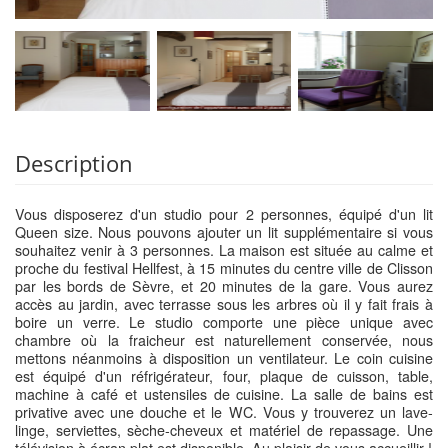
Description
Vous disposerez d'un studio pour 2 personnes, équipé d'un lit
Queen size. Nous pouvons ajouter un lit supplémentaire si vous
souhaitez venir à 3 personnes. La maison est située au calme et
proche du festival Hellfest, à 15 minutes du centre ville de Clisson
par les bords de Sèvre, et 20 minutes de la gare. Vous aurez
accès au jardin, avec terrasse sous les arbres où il y fait frais à
boire un verre. Le studio comporte une pièce unique avec
chambre où la fraicheur est naturellement conservée, nous
mettons néanmoins à disposition un ventilateur. Le coin cuisine
est équipé d'un réfrigérateur, four, plaque de cuisson, table,
machine à café et ustensiles de cuisine. La salle de bains est
privative avec une douche et le WC. Vous y trouverez un lave-
linge, serviettes, sèche-cheveux et matériel de repassage. Une