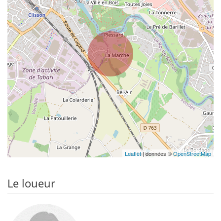
Leaflet
| données ©
OpenStreetMap
Le loueur