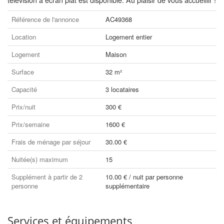
télévision à écran plat est disponible. Au plaisir de vous accueillir !
Référence de l'annonce
AC49368
Location
Logement entier
Logement
Maison
Surface
32 m²
Capacité
3 locataires
Prix/nuit
300 €
Prix/semaine
1600 €
Frais de ménage par séjour
30.00 €
Nuitée(s) maximum
15
Supplément à partir de 2
10.00 € / nuit par personne
personne
supplémentaire
Services et équipements