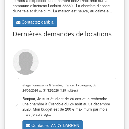
je mets à disposition une chambre chez l'habitante sur la
commune d'Inzinzac Lochrist 56650 . La chambre dispose
d'une télé et d'une clim. La maison est neuve, au calme e...
Contactez dahbia
Dernières demandes de locations
Stage/Formation à Grenoble, France, 1 voyageur, du
24/08/2026 au 31/12/2026 (129 nuitées)
Bonjour, Je suis étudiant de 26 ans et je recherche
une chambre à Grenoble du 24 août au 31 décembre
2026. Mon budget est de 200 € maximum par mois,
mais je suis ég...
Contactez ANDY DARREN