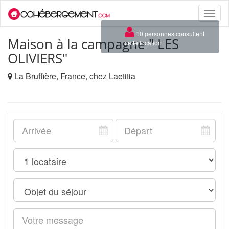
Toggle
naviga
×
10 personnes consultent
Maison à la campagne " LES
cette location
OLIVIERS"
La Bruffière, France, chez Laetitia