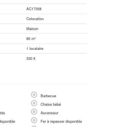
AC17358
Colocation
Maison
85 m²
1 locataire
330 €
Barbecue
Chaise bébé
tés
Ascenseur
isponible
Fer à repasser disponible