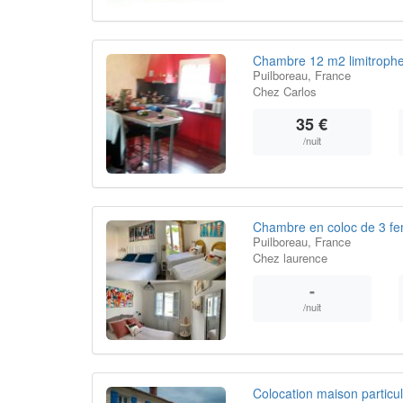
Chambre 12 m2 limitrophe 
Puilboreau, France
Chez Carlos
35 €
/nuit
Chambre en coloc de 3 fe
Puilboreau, France
Chez laurence
-
/nuit
Colocation maison particul