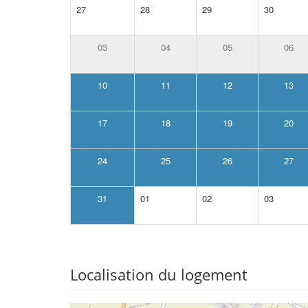
27
28
29
30
03
04
05
06
10
11
12
13
17
18
19
20
24
25
26
27
31
01
02
03
Localisation du logement