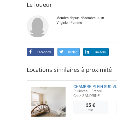
Le loueur
Membre depuis décembre 2018
Virginie | Femme
Facebook
Twitter
Linkedin
Locations similaires à proximité
CHAMBRE PLEIN SUD VU
Puilboreau, France
Chez SANDRINE
35 €
/nuit