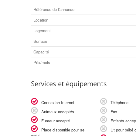
Référence de l'annonce
Location
Logement
Surface
Capacité
Prix/mois
Services et équipements
Connexion Internet
Téléphone
Animaux acceptés
Fax
Fumeur accepté
Enfants accep
Place disponible pour se
Lit pour bébé d
garer