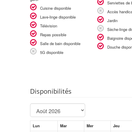
Serviettes de b
Cuisine disponible
Accès handic
Lave-linge disponible
Jardin
Télévision
Sèche-linge di
Repas possible
Baignoire disp
Salle de bain disponible
Douche dispon
5G disponible
Disponibilités
Lun
Mar
Mer
Jeu