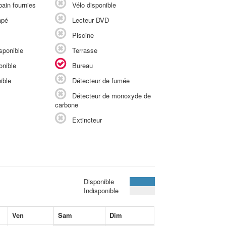
ain fournies
Vélo disponible
apé
Lecteur DVD
Piscine
sponible
Terrasse
onible
Bureau
ible
Détecteur de fumée
Détecteur de monoxyde de
carbone
Extincteur
Disponible
Indisponible
Ven
Sam
Dim