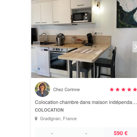
Chez Corinne
Colocation chambre dans maison indépendante au calme
COLOCATION
Gradignan, France
-
-
590 €