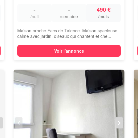
-
-
490 €
/nuit
/semaine
/mois
Maison proche Facs de Talence. Maison spacieuse,
calme avec jardin, oiseaux qui chantent et che...
Voir l'annonce