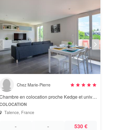
Chez Marie-Pierre
Chambre en colocation proche Kedge et université
COLOCATION
Talence, France
-
-
530 €