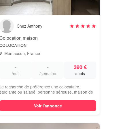
Chez Anthony
Colocation maison
COLOCATION
Monfaucon, France
-
-
390 €
/nuit
/semaine
/mois
Je recherche de préférence une colocataire,
étudiante ou salarié, personne sérieuse, maison de
...
Voir l'annonce