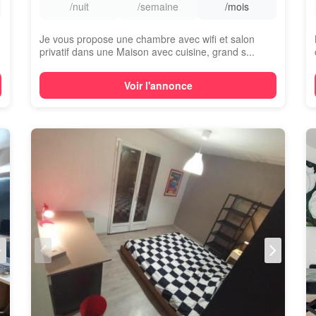
/nuit
/semaine
/mois
Je vous propose une chambre avec wifi et salon
privatif dans une Maison avec cuisine, grand s...
Voir l'annonce