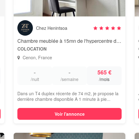
Chez Henintsoa
Chambre meublée à 15mn de l'hypercentre de Bordeaux
COLOCATION
Cenon, France
-
-
565 €
/nuit
/semaine
/mois
Dans un T4 duplex récente de 74 m2, je propose la
dernière chambre disponible A 1 minute à pie...
Voir l'annonce