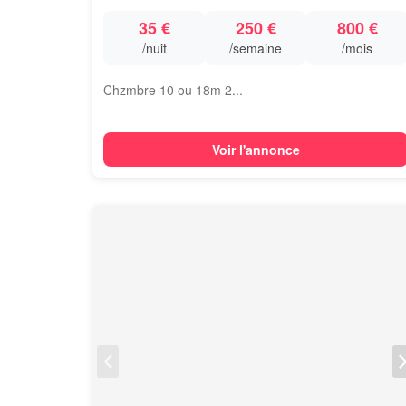
35 €
250 €
800 €
/nuit
/semaine
/mois
Chzmbre 10 ou 18m 2...
Voir l'annonce