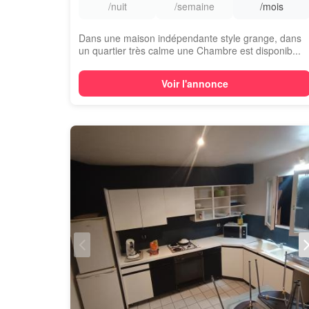
/nuit
/semaine
/mois
Dans une maison indépendante style grange, dans
un quartier très calme une Chambre est disponib...
Voir l'annonce