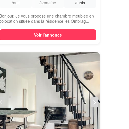
/nuit
/semaine
/mois
Bonjour, Je vous propose une chambre meublée en
colocation située dans la résidence les Ombrag...
Voir l'annonce