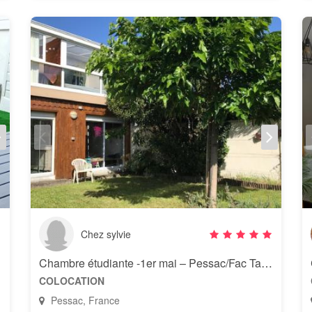
Chez sylvie
Chambre étudiante -1er mai – Pessac/Fac Talence
COLOCATION
Pessac, France