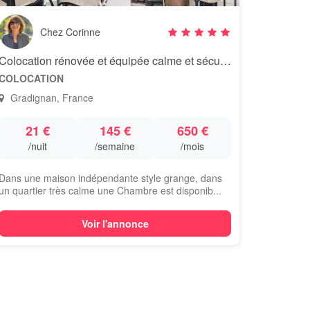
Chez Corinne
Colocation rénovée et équipée calme et sécurité
COLOCATION
Gradignan, France
21 €
145 €
650 €
/nuit
/semaine
/mois
Dans une maison indépendante style grange, dans
un quartier très calme une Chambre est disponib...
Voir l'annonce