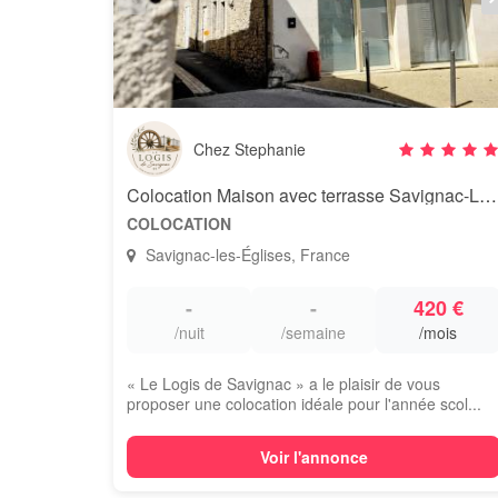
Chez Stephanie
Colocation Maison avec terrasse Savignac-Les-Egles
COLOCATION
Savignac-les-Églises, France
-
-
420 €
/nuit
/semaine
/mois
« Le Logis de Savignac » a le plaisir de vous
proposer une colocation idéale pour l'année scol...
Voir l'annonce