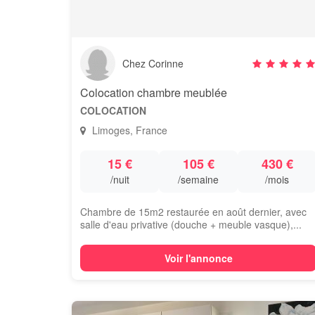
Chez Corinne
Colocation chambre meublée
COLOCATION
Limoges, France
15 €
105 €
430 €
/nuit
/semaine
/mois
Chambre de 15m2 restaurée en août dernier, avec
salle d'eau privative (douche + meuble vasque),...
Voir l'annonce