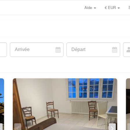
Aide
€ EUR