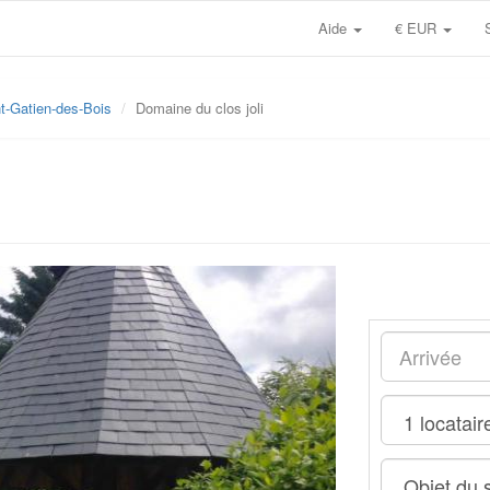
Aide
€ EUR
t-Gatien-des-Bois
Domaine du clos joli