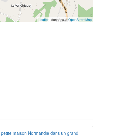
Leaflet
| données ©
OpenStreetMap
petite maison Normandie dans un grand