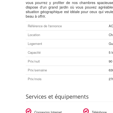
vous pourrez y profiter de nos chambres spacieuse
dispose d'un grand jardin où vous pouvez agréablem
situation géographique est idéale pour ceux qui veul
beau à offrir.
Référence de l'annonce
AC
Location
Ch
Logement
Gu
Capacité
5 l
Prix/nuit
90
Prix/semaine
63
Prix/mois
27
Services et équipements
Connexion Internet
Téléphone