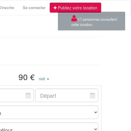
S'inscrire
Se connecter
Publiez votre location
90 €
nuit