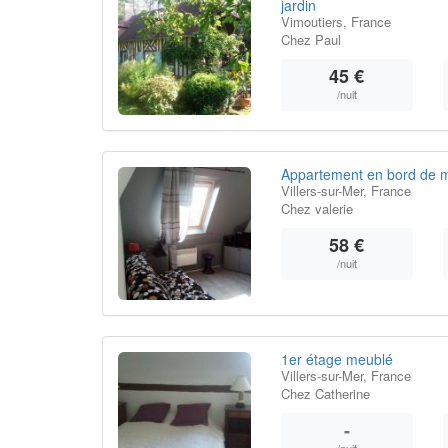
jardin
Vimoutiers, France
Chez Paul
45 €
/nuit
Appartement en bord de me
Villers-sur-Mer, France
Chez valerie
58 €
/nuit
1er étage meublé
Villers-sur-Mer, France
Chez Catherine
-