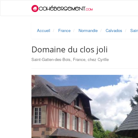
Accueil
France
Normandie
Calvados
Sain
Domaine du clos joli
Saint-Gatien-des-Bois, France, chez Cyrille