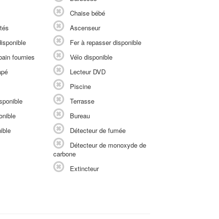
Chaise bébé
tés
Ascenseur
isponible
Fer à repasser disponible
ain fournies
Vélo disponible
apé
Lecteur DVD
Piscine
sponible
Terrasse
onible
Bureau
ible
Détecteur de fumée
Détecteur de monoxyde de
carbone
Extincteur