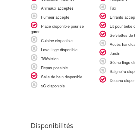
Animaux acceptés
Fax
Fumeur accepté
Enfants accep
Place disponible pour se
Lit pour bébé d
garer
Serviettes de b
Cuisine disponible
Accès handic
Lave-linge disponible
Jardin
Télévision
Sèche-linge di
Repas possible
Baignoire disp
Salle de bain disponible
Douche dispon
5G disponible
Disponibilités