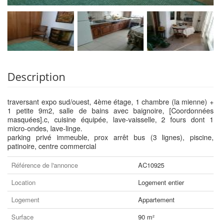
Description
traversant expo sud/ouest, 4ème étage, 1 chambre (la mienne) +
1 petite 9m2, salle de bains avec baignoire, [Coordonnées
masquées].c, cuisine équipée, lave-vaisselle, 2 fours dont 1
micro-ondes, lave-linge.
parking privé immeuble, prox arrêt bus (3 lignes), piscine,
patinoire, centre commercial
Référence de l'annonce
AC10925
Location
Logement entier
Logement
Appartement
Surface
90 m²