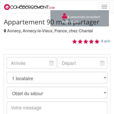
Toggle
naviga
×
8 personnes consultent
Appartement 90 m2 à partager
cette location
Annecy, Annecy-le-Vieux, France, chez Chantal
8 avis