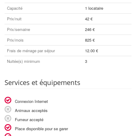
Capacité
1 locataire
Prix/nuit
42 €
Prix/semaine
246 €
Prix/mois
825 €
Frais de ménage par séjour
12.00 €
Nuitée(s) minimum
3
Services et équipements
Connexion Internet
Animaux acceptés
Fumeur accepté
Place disponible pour se garer