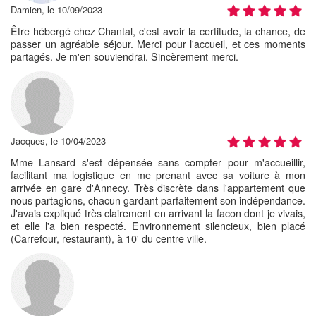
Damien, le 10/09/2023
Être hébergé chez Chantal, c'est avoir la certitude, la chance, de
passer un agréable séjour. Merci pour l'accueil, et ces moments
partagés. Je m'en souviendrai. Sincèrement merci.
Jacques, le 10/04/2023
Mme Lansard s'est dépensée sans compter pour m'accueillir,
facilitant ma logistique en me prenant avec sa voiture à mon
arrivée en gare d'Annecy. Très discrète dans l'appartement que
nous partagions, chacun gardant parfaitement son indépendance.
J'avais expliqué très clairement en arrivant la facon dont je vivais,
et elle l'a bien respecté. Environnement silencieux, bien placé
(Carrefour, restaurant), à 10' du centre ville.