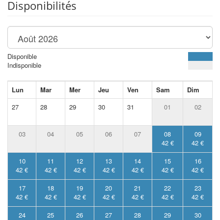
Disponibilités
Disponible
Indisponible
Lun
Mar
Mer
Jeu
Ven
Sam
Dim
27
28
29
30
31
01
02
03
04
05
06
07
08
09
42 €
42 €
10
11
12
13
14
15
16
42 €
42 €
42 €
42 €
42 €
42 €
42 €
17
18
19
20
21
22
23
42 €
42 €
42 €
42 €
42 €
42 €
42 €
24
25
26
27
28
29
30