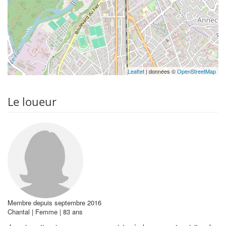
Leaflet
| données ©
OpenStreetMap
Le loueur
Membre depuis septembre 2016
Chantal | Femme | 83 ans