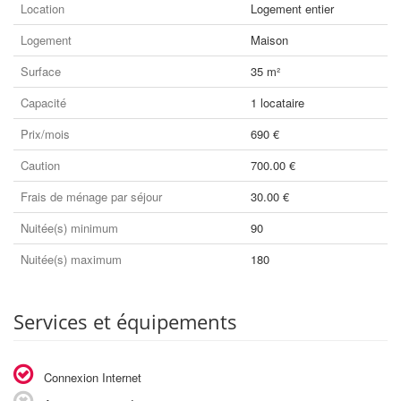
Location
Logement entier
Logement
Maison
Surface
35 m²
Capacité
1 locataire
Prix/mois
690 €
Caution
700.00 €
Frais de ménage par séjour
30.00 €
Nuitée(s) minimum
90
Nuitée(s) maximum
180
Services et équipements
Connexion Internet