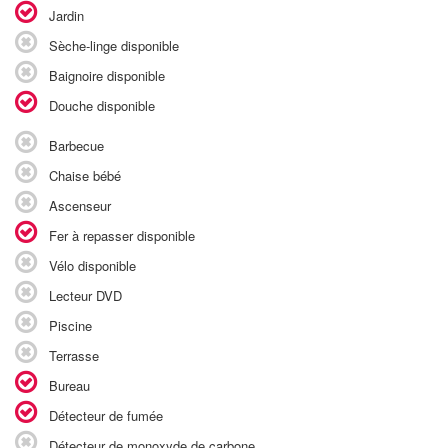
Jardin
Sèche-linge disponible
Baignoire disponible
Douche disponible
Barbecue
Chaise bébé
Ascenseur
Fer à repasser disponible
Vélo disponible
Lecteur DVD
Piscine
Terrasse
Bureau
Détecteur de fumée
Détecteur de monoxyde de carbone