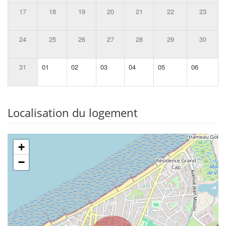
17
18
19
20
21
22
23
24
25
26
27
28
29
30
31
01
02
03
04
05
06
Localisation du logement
+
−