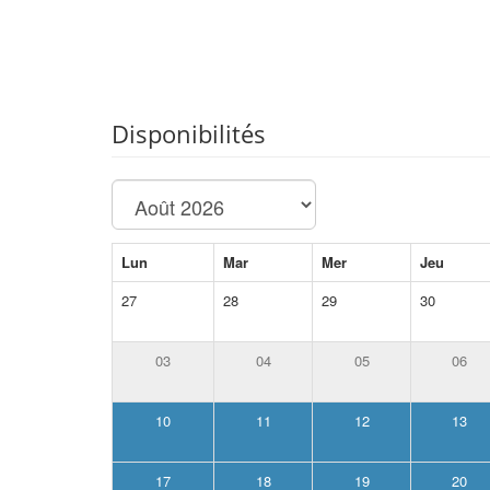
Disponibilités
Lun
Mar
Mer
Jeu
27
28
29
30
03
04
05
06
10
11
12
13
17
18
19
20