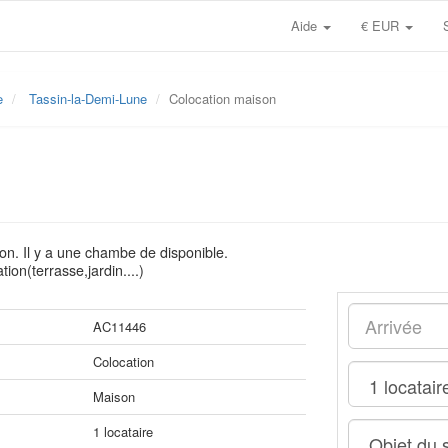
Aide
€ EUR
e
Tassin-la-Demi-Lune
Colocation maison
n. Il y a une chambe de disponible.
ion(terrasse,jardin....)
AC11446
Colocation
Maison
1 locataire