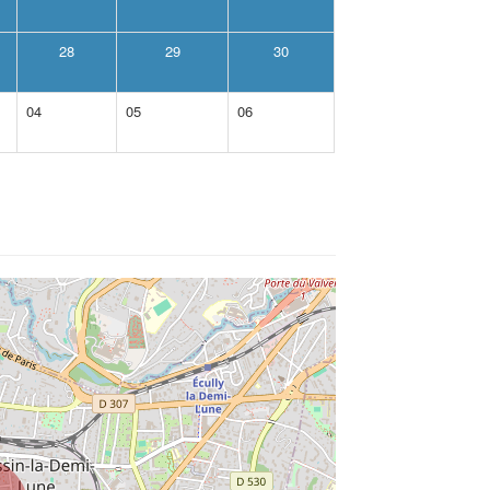
28
29
30
04
05
06