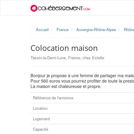
Accueil
France
Auvergne-Rhône-Alpes
Rhôn
Colocation maison
Tassin-la-Demi-Lune, France, chez Estelle
Bonjour je propose à une femme de partager ma maiso
Pour 560 euros vous pourrez profiter de toute la prestat
La maison est chaleureuse et propre.
Référence de l'annonce
Location
Logement
Capacité