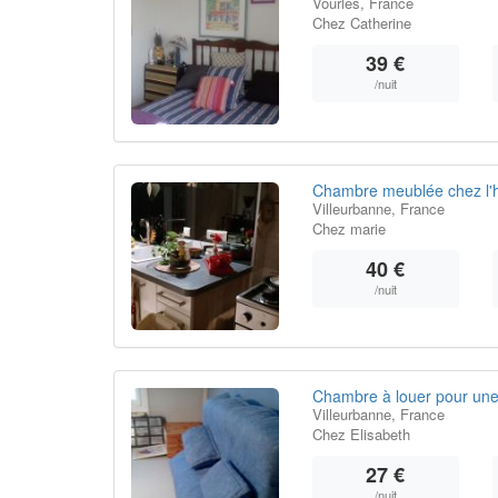
Vourles, France
Chez Catherine
39 €
/nuit
Chambre meublée chez l'h
Villeurbanne, France
Chez marie
40 €
/nuit
Chambre à louer pour un
Villeurbanne, France
Chez Elisabeth
27 €
/nuit