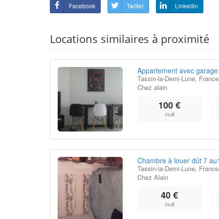
Facebook
Twitter
Linkedin
Locations similaires à proximité
Appartement avec garage 
Tassin-la-Demi-Lune, France
Chez alain
100 €
/nuit
Chambre à louer dût 7 au
Tassin-la-Demi-Lune, France
Chez Alain
40 €
/nuit