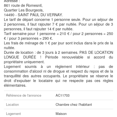
Adresse :
861 route de Romesnil,
Quartier Les Bourgeois,
14490 - SAINT PAUL DU VERNAY.
Le tarif de départ concerne 1 personne seule. Pour un séjour de
2 personnes, il faut rajouter 7 € par nuitée. Pour un séjour de 3
personnes, il faut rajouter 14 € par nuitée.
Tarif semaine pour 1 personne = 210 € / pour 2 personnes = 250
€ / pour 3 personnes = 290 €.
Les frais de ménage de 1 € par jour sont inclus dans le prix de la
nuitée.
Durée de location : de 3 jours à 2 semaines. PAS DE LOCATION
LONGUE DURÉE ! Période renouvelable si accord du
propriétaire uniquement.
Logement soumis à un règlement intérieur : pas de
consommation d'alcool ni de drogue et respect du repos et de la
tranquillité des autres occupants. Le propriétaire se réserve le
droit d'expulser le locataire qui ne respecte pas ces règles
élémentaires.
Référence de l'annonce
AC11703
Location
Chambre chez l'habitant
Logement
Maison