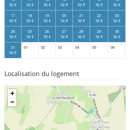
32 €
32 €
32 €
32 €
32 €
32 €
32 €
17
18
19
20
21
22
23
32 €
32 €
32 €
32 €
32 €
32 €
32 €
24
25
26
27
28
29
30
32 €
32 €
32 €
32 €
32 €
32 €
32 €
31
01
02
03
04
05
06
32 €
Localisation du logement
+
−