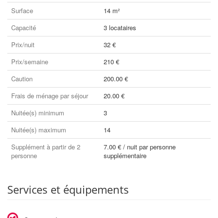
Surface
14 m²
Capacité
3 locataires
Prix/nuit
32 €
Prix/semaine
210 €
Caution
200.00 €
Frais de ménage par séjour
20.00 €
Nuitée(s) minimum
3
Nuitée(s) maximum
14
Supplément à partir de 2
7.00 € / nuit par personne
personne
supplémentaire
Services et équipements