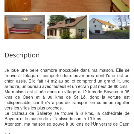
Description
Je loue une belle chambre inoccupée dans ma maison. Elle se
trouve à l'étage et comporte deux ouvertures dont l'une est un
chien assis. Elle fait 14 m2 au sol et comprend un grand lit, une
armoire, un bureau avec fauteuil et un écran plat neuf de 80 cms.
Ma maison est située dans un village à 12 kms de Bayeux, à 35
kms de Caen et à 30 kms de St Lô, donc la voiture est
indispensable, car il n'y a pas de transport en commun régulier
vers les villes les plus proches.
Le château de Balleroy se trouve à 6 kms, la cathédrale de
Bayeux et le musée de la Tapisserie sont à 13 kms.
Attention, ma maison se trouve à 38 kms de l'Université de Caen
!