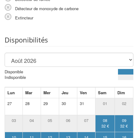
Détecteur de monoxyde de carbone
Extincteur
Disponibilités
Disponible
Indisponible
Lun
Mar
Mer
Jeu
Ven
Sam
Dim
27
28
29
30
31
01
02
03
04
05
06
07
08
09
32 €
32 €
10
11
12
13
14
15
16