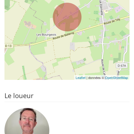
Leaflet
| données ©
OpenStreetMap
Le loueur