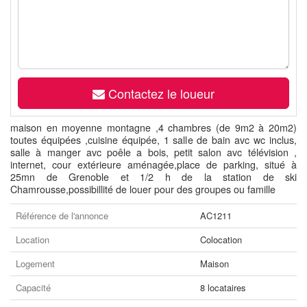
Contactez le loueur
maison en moyenne montagne ,4 chambres (de 9m2 à 20m2)
toutes équipées ,cuisine équipée, 1 salle de bain avc wc inclus,
salle à manger avc poêle a bois, petit salon avc télévision ,
internet, cour extérieure aménagée,place de parking, situé à
25mn de Grenoble et 1/2 h de la station de ski
Chamrousse,possibillité de louer pour des groupes ou famille
Référence de l'annonce
AC1211
Location
Colocation
Logement
Maison
Capacité
8 locataires