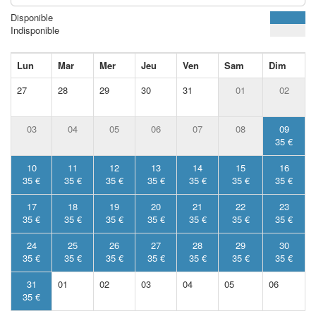
Disponible
Indisponible
Lun
Mar
Mer
Jeu
Ven
Sam
Dim
27
28
29
30
31
01
02
03
04
05
06
07
08
09
35 €
10
11
12
13
14
15
16
35 €
35 €
35 €
35 €
35 €
35 €
35 €
17
18
19
20
21
22
23
35 €
35 €
35 €
35 €
35 €
35 €
35 €
24
25
26
27
28
29
30
35 €
35 €
35 €
35 €
35 €
35 €
35 €
31
01
02
03
04
05
06
35 €