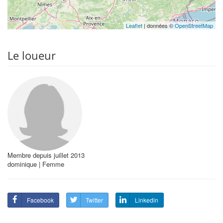
Leaflet
| données ©
OpenStreetMap
Le loueur
Membre depuis juillet 2013
dominique | Femme
Facebook
Twitter
Linkedin