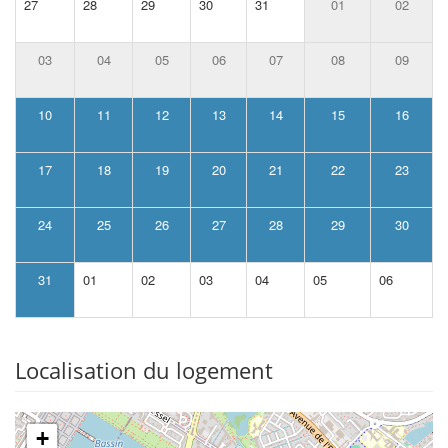
27
28
29
30
31
01
02
03
04
05
06
07
08
09
10
11
12
13
14
15
16
17
18
19
20
21
22
23
24
25
26
27
28
29
30
31
01
02
03
04
05
06
Localisation du logement
+