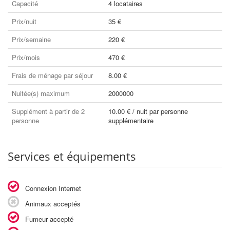
Capacité
4 locataires
Prix/nuit
35 €
Prix/semaine
220 €
Prix/mois
470 €
Frais de ménage par séjour
8.00 €
Nuitée(s) maximum
2000000
Supplément à partir de 2
10.00 € / nuit par personne
personne
supplémentaire
Services et équipements
Connexion Internet
Animaux acceptés
Fumeur accepté