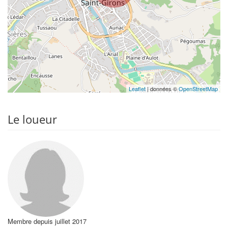
Leaflet
| données ©
OpenStreetMap
Le loueur
Membre depuis juillet 2017