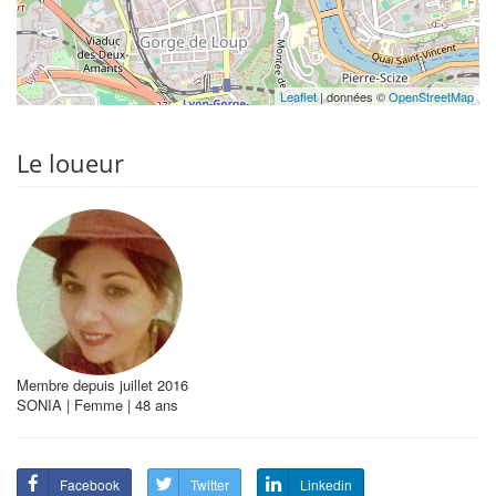
Leaflet
| données ©
OpenStreetMap
Le loueur
Membre depuis juillet 2016
SONIA | Femme | 48 ans
Facebook
Twitter
Linkedin