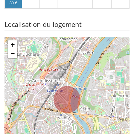
30 €
Localisation du logement
+
−