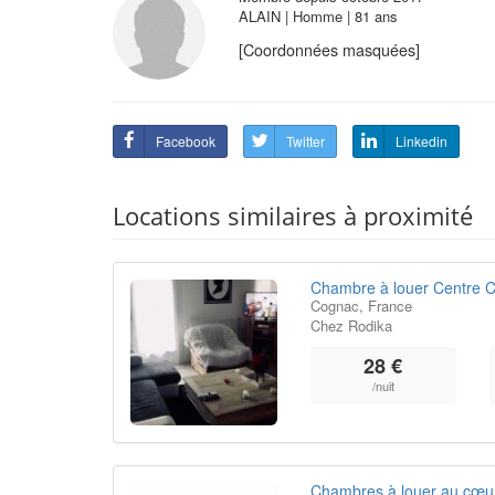
ALAIN | Homme | 81 ans
[Coordonnées masquées]
Facebook
Twitter
Linkedin
Locations similaires à proximité
Chambre à louer Centre 
Cognac, France
Chez Rodika
28 €
/nuit
Chambres à louer au cœu