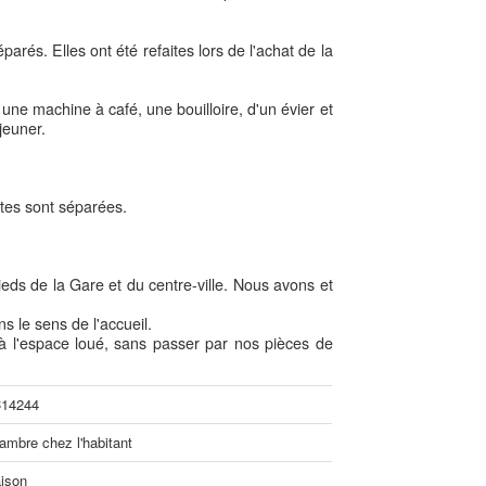
rés. Elles ont été refaites lors de l'achat de la
 une machine à café, une bouilloire, d'un évier et
jeuner.
ttes sont séparées.
pieds de la Gare et du centre-ville. Nous avons et
 le sens de l'accueil.
 à l'espace loué, sans passer par nos pièces de
14244
ambre chez l'habitant
ison