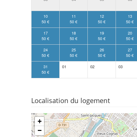
10
11
12
13
50 €
50 €
50 €
50 €
17
18
19
20
50 €
50 €
50 €
50 €
24
25
26
27
50 €
50 €
50 €
50 €
31
01
02
03
50 €
Localisation du logement
+
−