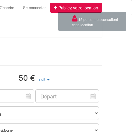
S'inscrire
Se connecter
Publiez votre location
×
15 personnes consultent
cette location
50 €
nuit