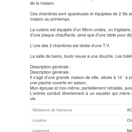
de la maison.
Ces chambres sont spacieuses et équipées de 2 lits sépa
maison au printemps.
La cuisine est équipée d'un Micro-ondes, un frigidaire,
d’une plaque chauffante, ainsi que d'une table pour dé
L'une des 2 chambres est dotée d'une T.V.
La salle de bains, toute neuve a une douche. Les toile
Description générale :
Description générale :
Il s'agit d’une grande maison de ville, située à 10 ' à 
une piscine ouverte en saison.
Mon épouse et moi-même, partiellement retraités, avons
L'entrée conduit directement à un escalier qui mène
vie.
Référence de l'annonce
AC
Location
Ch
Logement
Ma