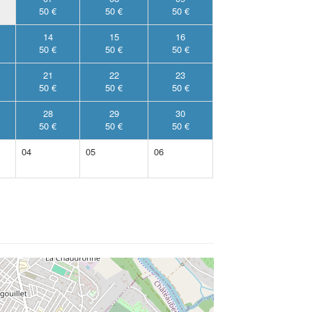
50 €
50 €
50 €
14
15
16
50 €
50 €
50 €
21
22
23
50 €
50 €
50 €
28
29
30
50 €
50 €
50 €
04
05
06