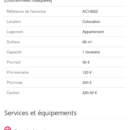
[Coordonnées masquées]
Référence de l'annonce
AC14522
Location
Colocation
Logement
Appartement
Surface
66 m²
Capacité
1 locataire
Prix/nuit
30 €
Prix/semaine
120 €
Prix/mois
420 €
Caution
420.00 €
Services et équipements