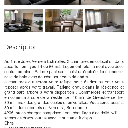
Description
Au 1 rue Jules Verne à Echirolles, 3 chambres en colocation dans
appartement type T4 de 66 m2. Logement refait à neuf avec déco
contemporaine. Salon spacieux , cuisine équipée fonctionnelle,
salle de bain avec douche pour vous détendre .
3 chambres qui seront votre refuge pour étudier ou pour vous
reposer après votre travail. Parking gratuit dans la résidence et
grand parc arboré à votre disposition . Commerces et transport
en commun à coté de la résidence : 10 min de Grenoble centre,
30 min max des grandes écoles et universités. Vous serez aussi à
30 min des sommets du Vercors , Belledonne ....
420€ toutes charges comprises ( eau chauffage électricité, wifi )
serviettes draps fournis avec imprimante à dispo.
Chris