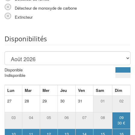
Détecteur de monoxyde de carbone
Extincteur
Disponibilités
Disponible
Indisponible
Lun
Mar
Mer
Jeu
Ven
Sam
Dim
27
28
29
30
31
01
02
03
04
05
06
07
08
09
30 €
10
11
12
13
14
15
16