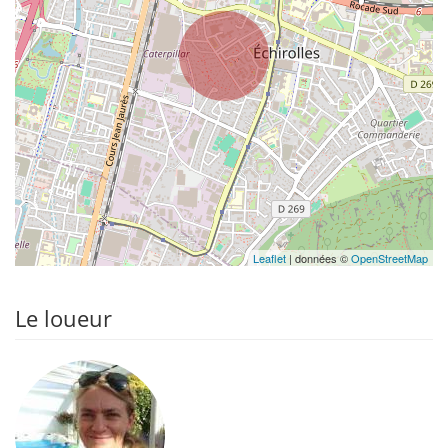
Leaflet
| données ©
OpenStreetMap
Le loueur