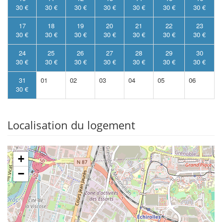
30 €
30 €
30 €
30 €
30 €
30 €
30 €
17
18
19
20
21
22
23
30 €
30 €
30 €
30 €
30 €
30 €
30 €
24
25
26
27
28
29
30
30 €
30 €
30 €
30 €
30 €
30 €
30 €
31
01
02
03
04
05
06
30 €
Localisation du logement
+
−