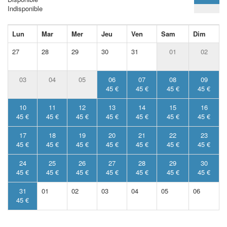
Indisponible
Lun
Mar
Mer
Jeu
Ven
Sam
Dim
27
28
29
30
31
01
02
03
04
05
06
07
08
09
45 €
45 €
45 €
45 €
10
11
12
13
14
15
16
45 €
45 €
45 €
45 €
45 €
45 €
45 €
17
18
19
20
21
22
23
45 €
45 €
45 €
45 €
45 €
45 €
45 €
24
25
26
27
28
29
30
45 €
45 €
45 €
45 €
45 €
45 €
45 €
31
01
02
03
04
05
06
45 €