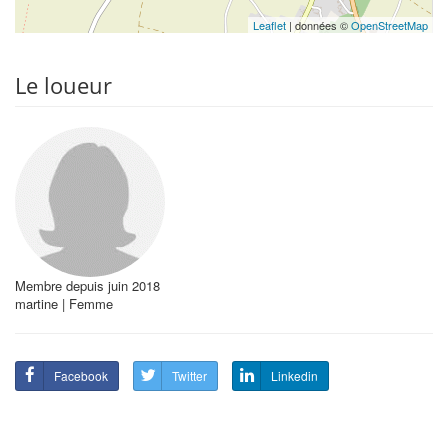
Leaflet
| données ©
OpenStreetMap
Le loueur
Membre depuis juin 2018
martine | Femme
Facebook
Twitter
Linkedin