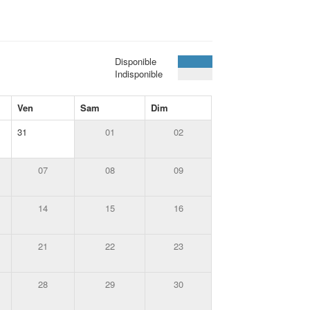
Disponible
Indisponible
Ven
Sam
Dim
31
01
02
07
08
09
14
15
16
21
22
23
28
29
30