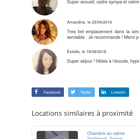
Super accueil, cadre sympa et calm
Amandine, le 23/04/2019
Tres bel emplacement dans la simp
serviable . Je recommande ! Merci p
Estelle, le 19/08/2018
Super séjour ! Hôtes à l’écoute, hyper 
Facebook
Twitter
Linkedin
Locations similaires à proximité
Chambre au calme
Saubrigues, France