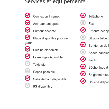
Services et équipements
Connexion Internet
Téléphone
Animaux acceptés
Fax
Fumeur accepté
Enfants accep
Place disponible pour se
Lit pour bébé d
garer
Serviettes de b
Cuisine disponible
Accès handic
Lave-linge disponible
Jardin
Télévision
Sèche-linge di
Repas possible
Baignoire disp
Salle de bain disponible
Douche dispon
5G disponible