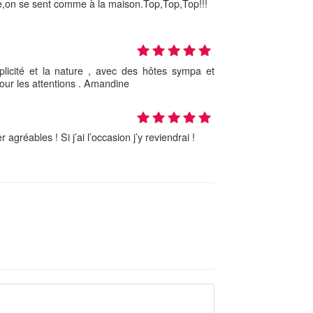
e,on se sent comme à la maison.Top,Top,Top!!!
licité et la nature , avec des hôtes sympa et
our les attentions . Amandine
agréables ! Si j’ai l’occasion j’y reviendrai !