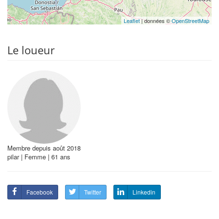
Leaflet
| données ©
OpenStreetMap
Le loueur
Membre depuis août 2018
pilar | Femme | 61 ans
Facebook
Twitter
Linkedin