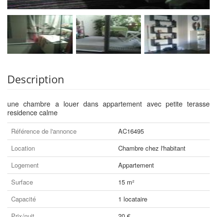
Description
une chambre a louer dans appartement avec petite terasse
residence calme
Référence de l'annonce
AC16495
Location
Chambre chez l'habitant
Logement
Appartement
Surface
15 m²
Capacité
1 locataire
Prix/nuit
20 €