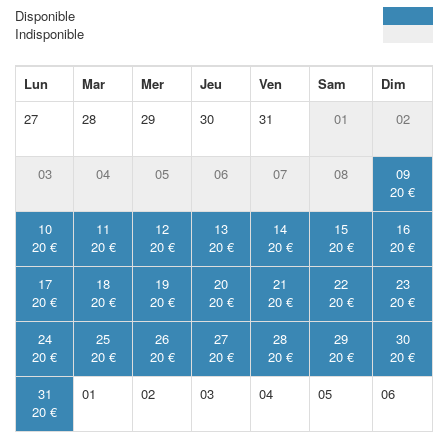
Disponible
Indisponible
Lun
Mar
Mer
Jeu
Ven
Sam
Dim
27
28
29
30
31
01
02
03
04
05
06
07
08
09
20 €
10
11
12
13
14
15
16
20 €
20 €
20 €
20 €
20 €
20 €
20 €
17
18
19
20
21
22
23
20 €
20 €
20 €
20 €
20 €
20 €
20 €
24
25
26
27
28
29
30
20 €
20 €
20 €
20 €
20 €
20 €
20 €
31
01
02
03
04
05
06
20 €