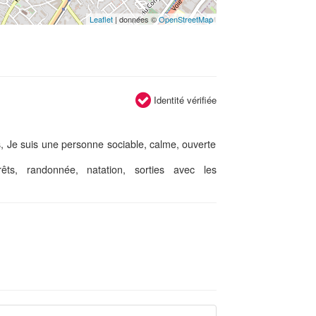
Leaflet
| données ©
OpenStreetMap
Identité vérifiée
s, Je suis une personne sociable, calme, ouverte
rêts, randonnée, natation, sorties avec les