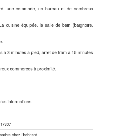
card, une commode, un bureau et de nombreux
a cuisine équipée, la salle de bain (baignoire,
e.
s à 3 minutes à pied, arrêt de tram à 15 minutes
reux commerces à proximité.
res informations.
17307
ambre chez l'habitant