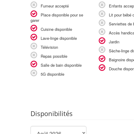
Fumeur accepté
Enfants accep
Place disponible pour se
Lit pour bébé d
garer
Serviettes de b
Cuisine disponible
Accès handic
Lave-linge disponible
Jardin
Télévision
Sèche-linge di
Repas possible
Baignoire disp
Salle de bain disponible
Douche dispon
5G disponible
Disponibilités