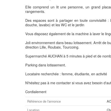
Elle comprend un lit une personne, un grand pla
rangements.
Des espaces sont à partager en toute convivialité : L
douche, lavabo) et les WC et le jardin
Vous disposez également de la machine à laver le ling
Joli environnement dans beau lotissement. Arrêt de bu
direction Lille, Roubaix, Tourcoing.
Supermarché AUCHAN à 5 minutes à pied et de nomb
Parking dans lotissement.
Locataire recherchée : femme, étudiante, en activité
N'hésitez pas à me contacter si vous avez besoin d'aut
Cordialement
Référence de l'annonce
AC
Location
Ch