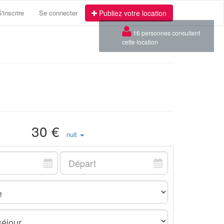
S'inscrire
Se connecter
Publiez votre location
30 €
nuit