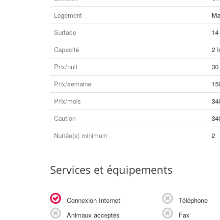
Logement
Ma
Surface
14
Capacité
2 l
Prix/nuit
30
Prix/semaine
15
Prix/mois
34
Caution
34
Nuitée(s) minimum
2
Services et équipements
Connexion Internet
Téléphone
Animaux acceptés
Fax