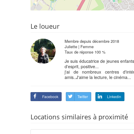
Le loueur
Membre depuis décembre 2018
Juliette | Femme
Taux de réponse 100 %
Je suis éducatrice de jeunes enfant
d'esprit, positive...
j'ai de nombreux centres d'inté
amis..J'aime la lecture, le cinéma...
Facebook
Twitter
Linkedin
Locations similaires à proximité