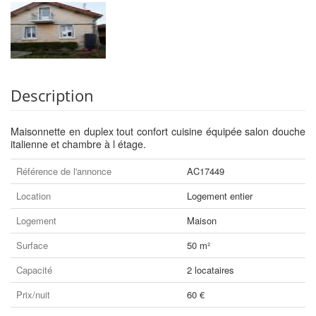
Description
Maisonnette en duplex tout confort cuisine équipée salon douche
italienne et chambre à l étage.
Référence de l'annonce
AC17449
Location
Logement entier
Logement
Maison
Surface
50 m²
Capacité
2 locataires
Prix/nuit
60 €