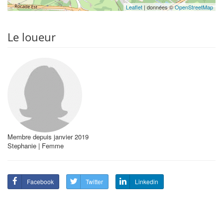
Leaflet
| données ©
OpenStreetMap
Le loueur
Membre depuis janvier 2019
Stephanie | Femme
Facebook
Twitter
Linkedin