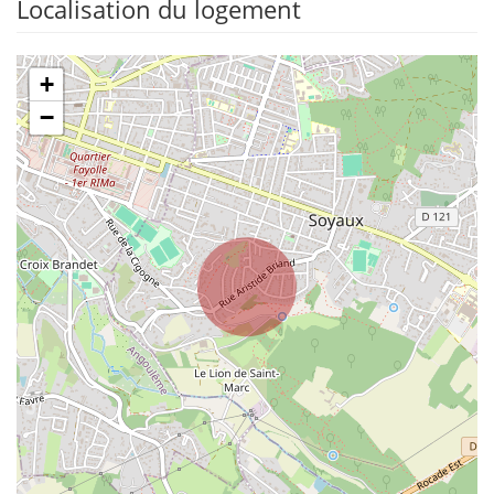
Localisation du logement
+
−