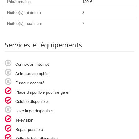
Prix/semaine
420 €
Nuitée(s) minimum
2
Nuitée(s) maximum
7
Services et équipements
Connexion Internet
Animaux acceptés
Fumeur accepté
Place disponible pour se garer
Cuisine disponible
Lave-linge disponible
Télévision
Repas possible
Salle de bain disponible