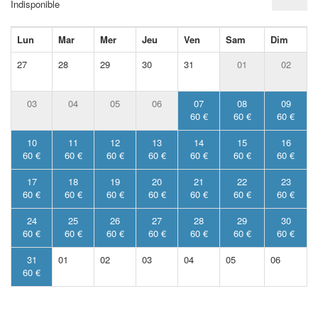
Indisponible
Lun
Mar
Mer
Jeu
Ven
Sam
Dim
27
28
29
30
31
01
02
03
04
05
06
07
08
09
60 €
60 €
60 €
10
11
12
13
14
15
16
60 €
60 €
60 €
60 €
60 €
60 €
60 €
17
18
19
20
21
22
23
60 €
60 €
60 €
60 €
60 €
60 €
60 €
24
25
26
27
28
29
30
60 €
60 €
60 €
60 €
60 €
60 €
60 €
31
01
02
03
04
05
06
60 €