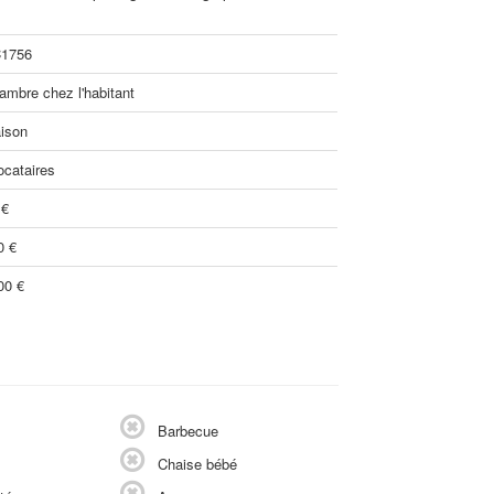
1756
ambre chez l'habitant
ison
ocataires
 €
0 €
00 €
Barbecue
Chaise bébé