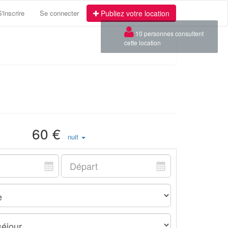
S'inscrire
Se connecter
Publiez votre location
×
10 personnes consultent
cette location
60 €
nuit