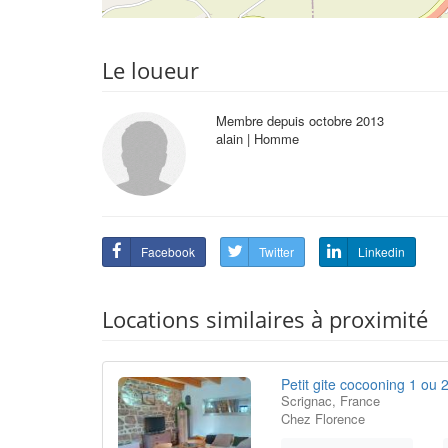
Le loueur
Membre depuis octobre 2013
alain | Homme
Facebook
Twitter
Linkedin
Locations similaires à proximité
Petit gite cocooning 1 ou
Scrignac, France
Chez Florence