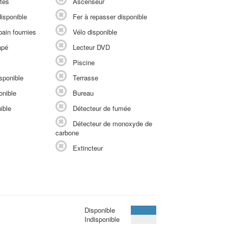
tés
Ascenseur
isponible
Fer à repasser disponible
ain fournies
Vélo disponible
apé
Lecteur DVD
Piscine
sponible
Terrasse
onible
Bureau
ible
Détecteur de fumée
Détecteur de monoxyde de
carbone
Extincteur
Disponible
Indisponible