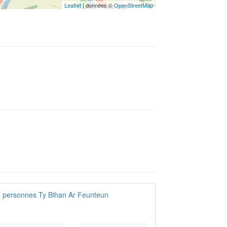
Leaflet
| données ©
OpenStreetMap
 2 personnes Ty Bihan Ar Feunteun