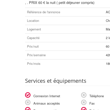
, . PRIX 60 € la nuit ( petit déjeuner compris)
Référence de l'annonce
AC
Location
Ch
Logement
Ma
Capacité
2 l
Prix/nuit
60
Prix/semaine
42
Prix/mois
18
Services et équipements
Connexion Internet
Téléphone
Animaux acceptés
Fax