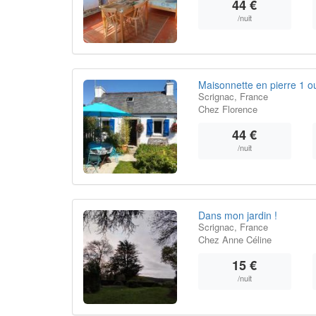
44 €
/nuit
Maisonnette en pierre 1 
Scrignac, France
Chez Florence
44 €
/nuit
Dans mon jardin !
Scrignac, France
Chez Anne Céline
15 €
/nuit