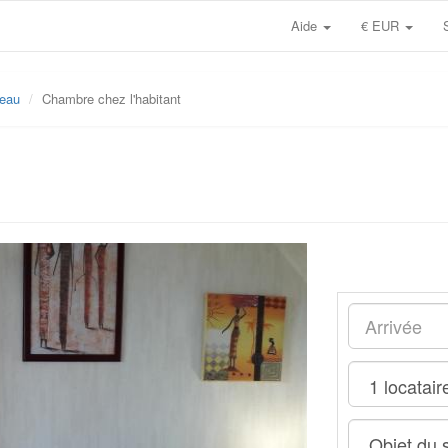
Aide
€ EUR
leau
Chambre chez l'habitant