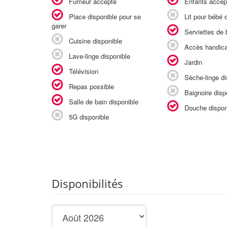
Fumeur accepté
Enfants accep
Place disponible pour se
Lit pour bébé d
garer
Serviettes de b
Cuisine disponible
Accès handic
Lave-linge disponible
Jardin
Télévision
Sèche-linge di
Repas possible
Baignoire disp
Salle de bain disponible
Douche dispon
5G disponible
Disponibilités