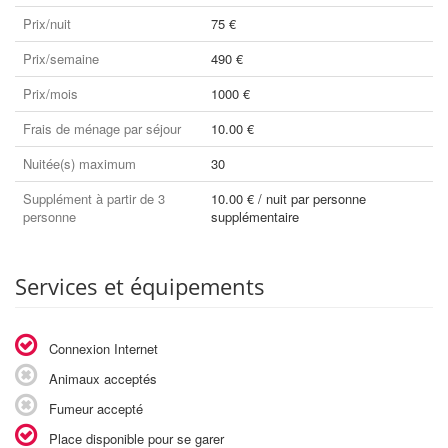
Prix/nuit
75 €
Prix/semaine
490 €
Prix/mois
1000 €
Frais de ménage par séjour
10.00 €
Nuitée(s) maximum
30
Supplément à partir de 3
10.00 € / nuit par personne
personne
supplémentaire
Services et équipements
Connexion Internet
Animaux acceptés
Fumeur accepté
Place disponible pour se garer