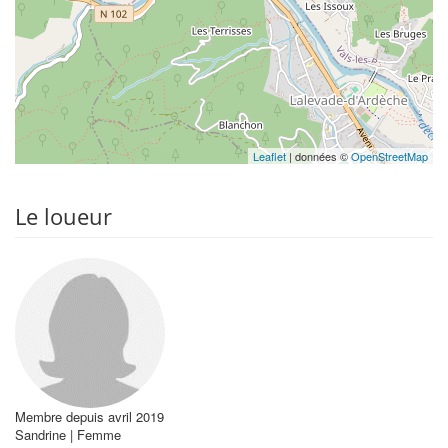
Leaflet
| données ©
OpenStreetMap
Le loueur
Membre depuis avril 2019
Sandrine | Femme