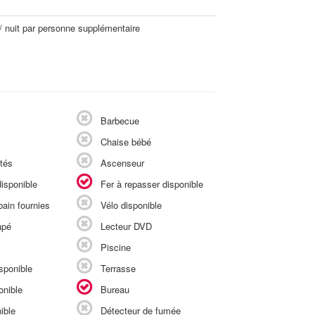
/ nuit par personne supplémentaire
Barbecue
Chaise bébé
tés
Ascenseur
isponible
Fer à repasser disponible
ain fournies
Vélo disponible
apé
Lecteur DVD
Piscine
sponible
Terrasse
onible
Bureau
ible
Détecteur de fumée