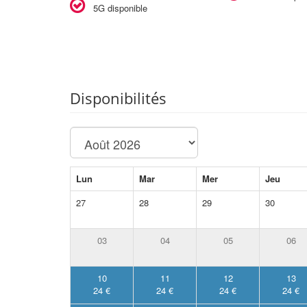
5G disponible
Disponibilités
Lun
Mar
Mer
Jeu
27
28
29
30
03
04
05
06
10
11
12
13
24 €
24 €
24 €
24 €