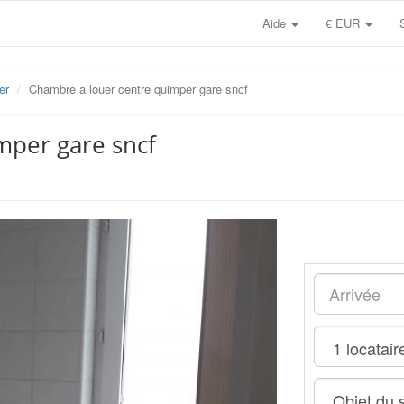
Aide
€ EUR
er
Chambre a louer centre quimper gare sncf
mper gare sncf