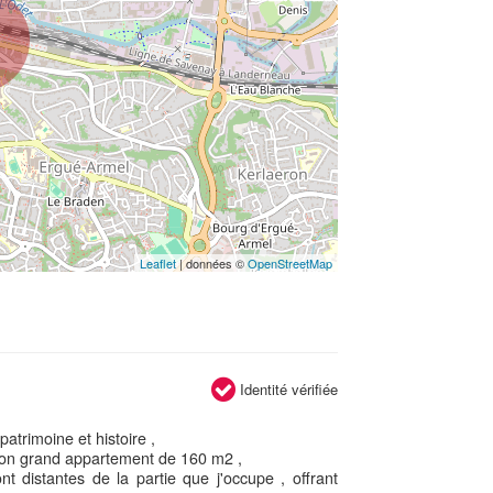
Leaflet
| données ©
OpenStreetMap
Identité vérifiée
atrimoine et histoire ,
mon grand appartement de 160 m2 ,
t distantes de la partie que j'occupe , offrant