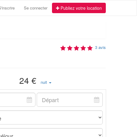
S'inscrire
Se connecter
Publiez votre location
3 avis
24 €
nuit