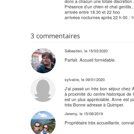
donc a chacun une totale discrétion 
Présence d'un chien et chat gentils ,
arrivée entre 18.30 et 22 hoo
arrivées nocturnes après 22 h 00 : 
3 commentaires
Sébastien, le 15/03/2020
Parfait. Accueil formidable.
sylvaine, le 09/01/2020
J'ai passé un très bon séjour chez 
à proximité du centre historique de 
est un plus appréciable. Anne est p
très Bonne adresse à Quimper.
Jeremy, le 15/08/2019
Propriétaire très accueillante, connai