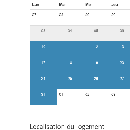
Lun
Mar
Mer
Jeu
27
28
29
30
03
04
05
06
10
11
12
13
17
18
19
20
24
25
26
27
31
01
02
03
Localisation du logement