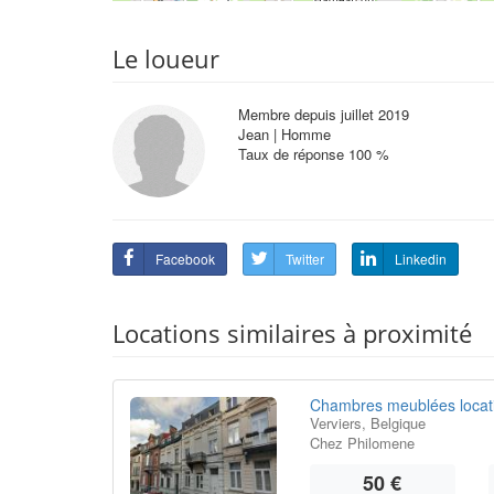
Le loueur
Membre depuis juillet 2019
Jean | Homme
Taux de réponse 100 %
Facebook
Twitter
Linkedin
Locations similaires à proximité
Chambres meublées locatio
Verviers, Belgique
Chez Philomene
50 €