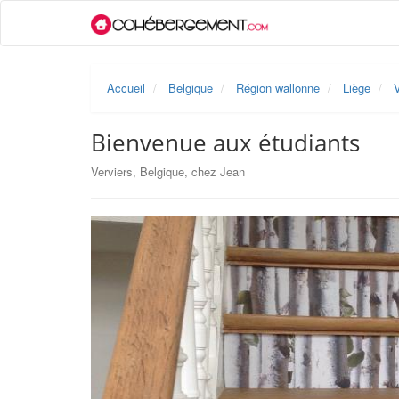
Accueil
Belgique
Région wallonne
Liège
V
Bienvenue aux étudiants
Verviers, Belgique, chez Jean