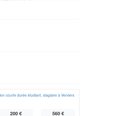
n courte durée étudiant, stagiaire à Verviers
200 €
560 €