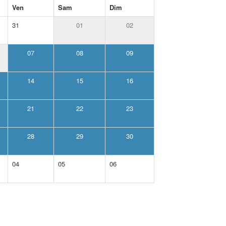
Ven
Sam
Dim
31
01
02
07
08
09
14
15
16
21
22
23
28
29
30
04
05
06