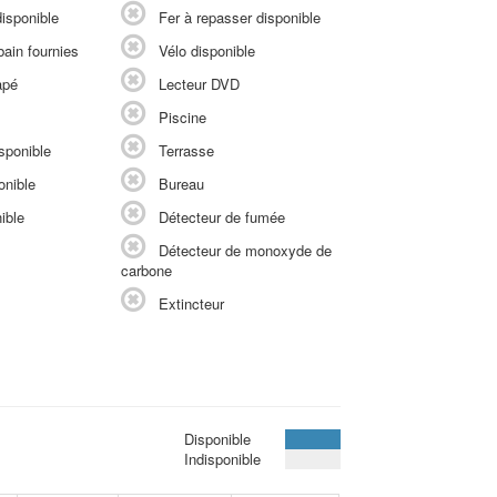
isponible
Fer à repasser disponible
ain fournies
Vélo disponible
apé
Lecteur DVD
Piscine
sponible
Terrasse
onible
Bureau
ible
Détecteur de fumée
Détecteur de monoxyde de
carbone
Extincteur
Disponible
Indisponible