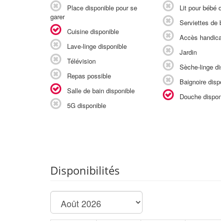
Place disponible pour se
Lit pour bébé d
garer
Serviettes de b
Cuisine disponible
Accès handic
Lave-linge disponible
Jardin
Télévision
Sèche-linge di
Repas possible
Baignoire disp
Salle de bain disponible
Douche dispon
5G disponible
Disponibilités