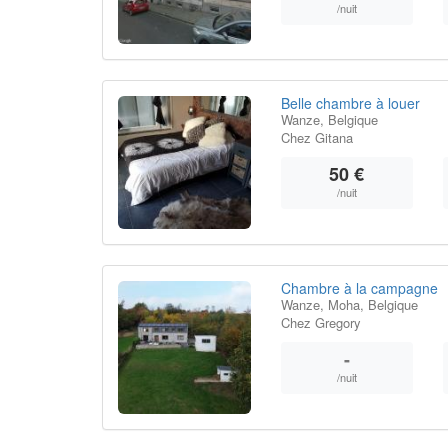
/nuit
Belle chambre à louer
Wanze, Belgique
Chez Gitana
50 €
/nuit
Chambre à la campagne
Wanze, Moha, Belgique
Chez Gregory
-
/nuit