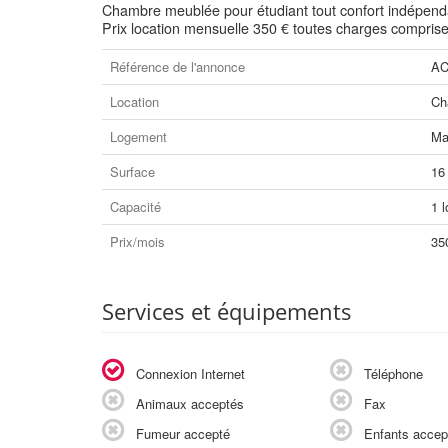
Chambre meublée pour étudiant tout confort indépendant 
Prix location mensuelle 350 € toutes charges comprise
Référence de l'annonce
AC
Location
Ch
Logement
Ma
Surface
16
Capacité
1 l
Prix/mois
35
Services et équipements
Connexion Internet
Téléphone
Animaux acceptés
Fax
Fumeur accepté
Enfants accep