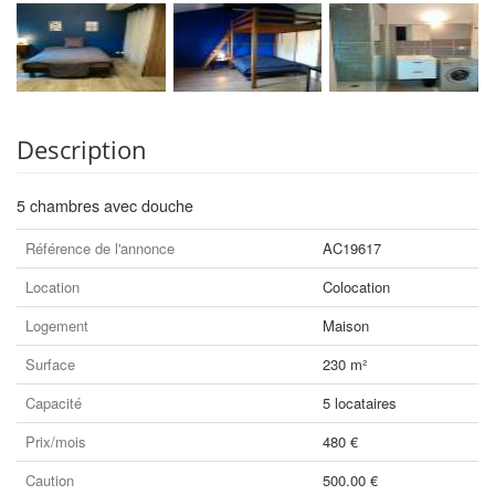
Description
5 chambres avec douche
Référence de l'annonce
AC19617
Location
Colocation
Logement
Maison
Surface
230 m²
Capacité
5 locataires
Prix/mois
480 €
Caution
500.00 €