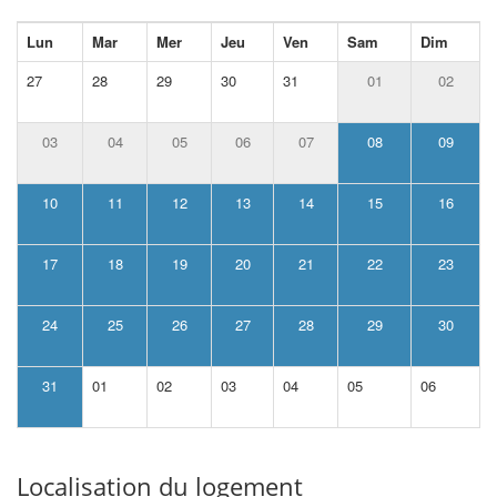
Lun
Mar
Mer
Jeu
Ven
Sam
Dim
27
28
29
30
31
01
02
03
04
05
06
07
08
09
10
11
12
13
14
15
16
17
18
19
20
21
22
23
24
25
26
27
28
29
30
31
01
02
03
04
05
06
Localisation du logement