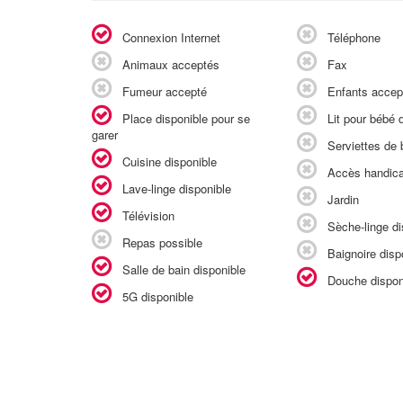
Connexion Internet
Téléphone
Animaux acceptés
Fax
Fumeur accepté
Enfants accep
Place disponible pour se
Lit pour bébé d
garer
Serviettes de b
Cuisine disponible
Accès handic
Lave-linge disponible
Jardin
Télévision
Sèche-linge di
Repas possible
Baignoire disp
Salle de bain disponible
Douche dispon
5G disponible