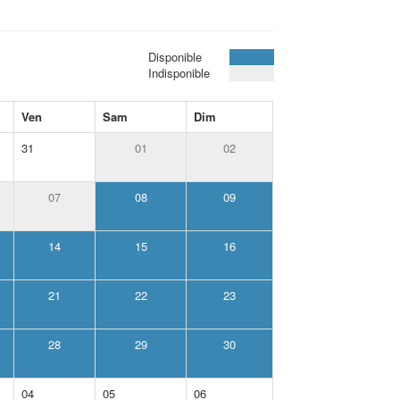
Disponible
Indisponible
Ven
Sam
Dim
31
01
02
07
08
09
14
15
16
21
22
23
28
29
30
04
05
06