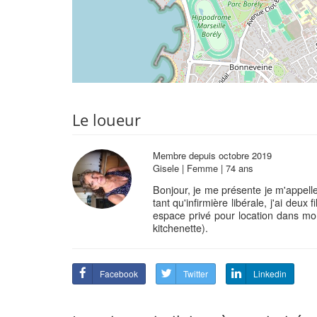
Le loueur
Membre depuis octobre 2019
Gisele | Femme | 74 ans
Bonjour, je me présente je m'appelle 
tant qu'infirmière libérale, j'ai deux
espace privé pour location dans mon
kitchenette).
Facebook
Twitter
Linkedin