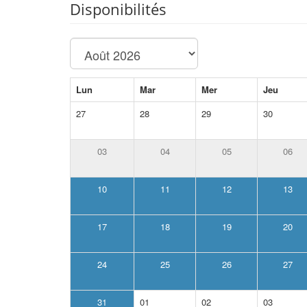
Disponibilités
Lun
Mar
Mer
Jeu
27
28
29
30
03
04
05
06
10
11
12
13
17
18
19
20
24
25
26
27
31
01
02
03