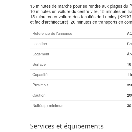
15 minutes de marche pour se rendre aux plages du 
10 minutes en voiture du centre ville, 15 minutes en 
15 minutes en voiture des facultés de Luminy (KEDGE
et fac d'architecture), 20 minutes en transports en c
Référence de l'annonce
AC
Location
Ch
Logement
Ap
Surface
16
Capacité
1 l
Prix/mois
35
Caution
20
Nuitée(s) minimum
30
Services et équipements