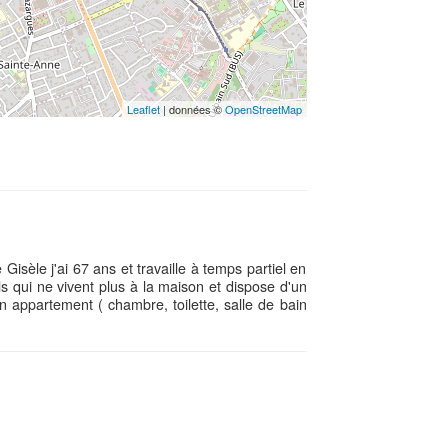
Leaflet
| données ©
OpenStreetMap
Gisèle j'ai 67 ans et travaille à temps partiel en
 fils qui ne vivent plus à la maison et dispose d'un
 appartement ( chambre, toilette, salle de bain