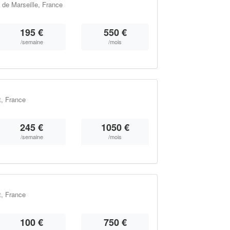
 de Marseille, France
195 €
550 €
/semaine
/mois
t, France
245 €
1050 €
/semaine
/mois
t, France
100 €
750 €