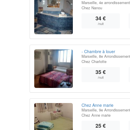
Marseille, 4e arrondissement
Chez Nanou
34 €
/nuit
- Chambre à louer
Marseille, 8e Arrondissemen
Chez Charlotte
35 €
/nuit
Chez Anne marie
Marseille, 9e Arrondissemen
Chez Anne marie
25 €