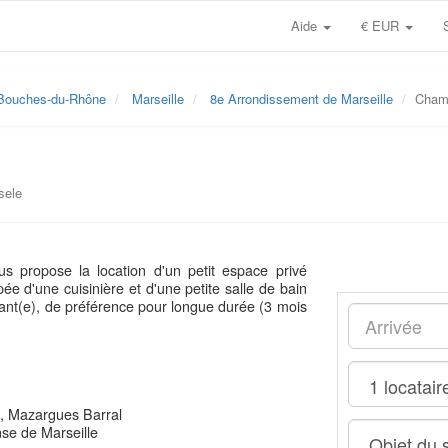
Aide
€ EUR
Bouches-du-Rhône
Marseille
8e Arrondissement de Marseille
Chamb
sele
s propose la location d'un petit espace privé
 d'une cuisinière et d'une petite salle de bain
diant(e), de préférence pour longue durée (3 mois
z, Mazargues Barral
nse de Marseille