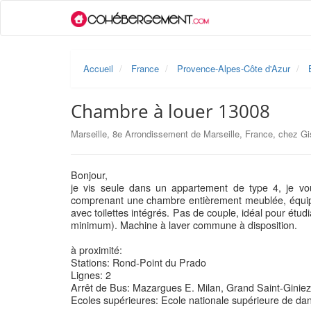
Accueil
France
Provence-Alpes-Côte d'Azur
Chambre à louer 13008
Marseille, 8e Arrondissement de Marseille, France, chez Gi
Bonjour,
je vis seule dans un appartement de type 4, je vou
comprenant une chambre entièrement meublée, équipée
avec toilettes intégrés. Pas de couple, idéal pour étu
minimum). Machine à laver commune à disposition.
à proximité:
Stations: Rond-Point du Prado
Lignes: 2
Arrêt de Bus: Mazargues E. Milan, Grand Saint-Ginie
Ecoles supérieures: Ecole nationale supérieure de da