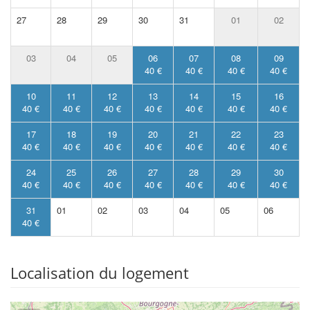
27
28
29
30
31
01
02
03
04
05
06
07
08
09
40 €
40 €
40 €
40 €
10
11
12
13
14
15
16
40 €
40 €
40 €
40 €
40 €
40 €
40 €
17
18
19
20
21
22
23
40 €
40 €
40 €
40 €
40 €
40 €
40 €
24
25
26
27
28
29
30
40 €
40 €
40 €
40 €
40 €
40 €
40 €
31
01
02
03
04
05
06
40 €
Localisation du logement