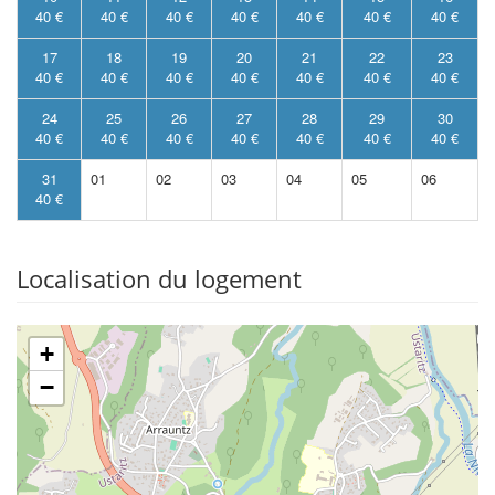
40 €
40 €
40 €
40 €
40 €
40 €
40 €
17
18
19
20
21
22
23
40 €
40 €
40 €
40 €
40 €
40 €
40 €
24
25
26
27
28
29
30
40 €
40 €
40 €
40 €
40 €
40 €
40 €
31
01
02
03
04
05
06
40 €
Localisation du logement
+
−