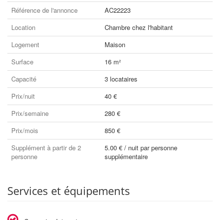
Référence de l'annonce
AC22223
Location
Chambre chez l'habitant
Logement
Maison
Surface
16 m²
Capacité
3 locataires
Prix/nuit
40 €
Prix/semaine
280 €
Prix/mois
850 €
Supplément à partir de 2
5.00 € / nuit par personne
personne
supplémentaire
Services et équipements