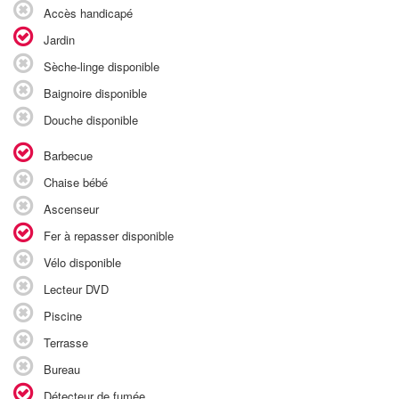
Accès handicapé
Jardin
Sèche-linge disponible
Baignoire disponible
Douche disponible
Barbecue
Chaise bébé
Ascenseur
Fer à repasser disponible
Vélo disponible
Lecteur DVD
Piscine
Terrasse
Bureau
Détecteur de fumée