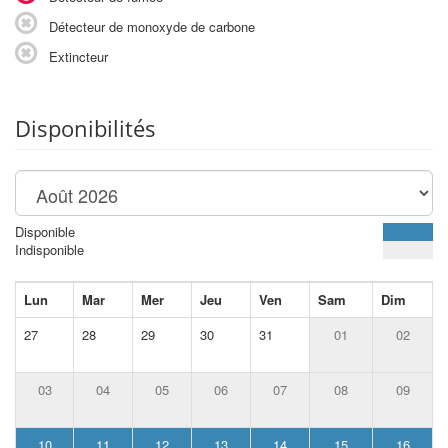
Détecteur de monoxyde de carbone
Extincteur
Disponibilités
Disponible
Indisponible
Lun
Mar
Mer
Jeu
Ven
Sam
Dim
27
28
29
30
31
01
02
03
04
05
06
07
08
09
10
11
12
13
14
15
16