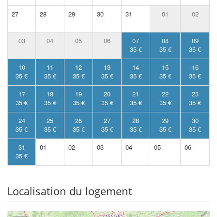
27
28
29
30
31
01
02
03
04
05
06
07
08
09
35 €
35 €
35 €
10
11
12
13
14
15
16
35 €
35 €
35 €
35 €
35 €
35 €
35 €
17
18
19
20
21
22
23
35 €
35 €
35 €
35 €
35 €
35 €
35 €
24
25
26
27
28
29
30
35 €
35 €
35 €
35 €
35 €
35 €
35 €
31
01
02
03
04
05
06
35 €
Localisation du logement