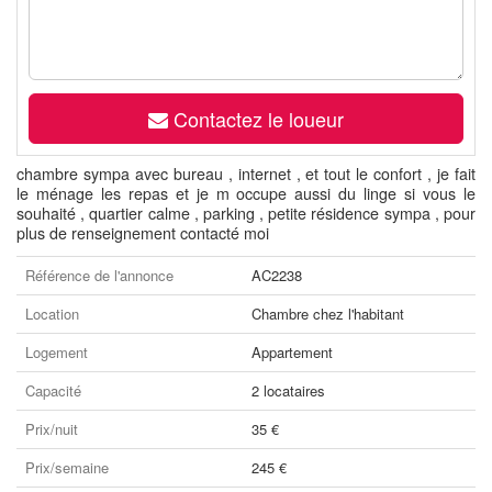
Contactez le loueur
chambre sympa avec bureau , internet , et tout le confort , je fait
le ménage les repas et je m occupe aussi du linge si vous le
souhaité , quartier calme , parking , petite résidence sympa , pour
plus de renseignement contacté moi
Référence de l'annonce
AC2238
Location
Chambre chez l'habitant
Logement
Appartement
Capacité
2 locataires
Prix/nuit
35 €
Prix/semaine
245 €