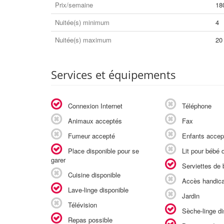
Prix/semaine
18
Nuitée(s) minimum
4
Nuitée(s) maximum
20
Services et équipements
Connexion Internet
Téléphone
Animaux acceptés
Fax
Fumeur accepté
Enfants accep
Place disponible pour se
Lit pour bébé d
garer
Serviettes de b
Cuisine disponible
Accès handic
Lave-linge disponible
Jardin
Télévision
Sèche-linge di
Repas possible