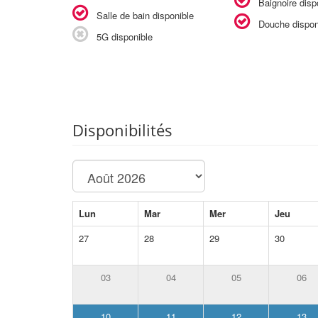
Baignoire disp
Salle de bain disponible
Douche dispon
5G disponible
Disponibilités
Lun
Mar
Mer
Jeu
27
28
29
30
03
04
05
06
10
11
12
13