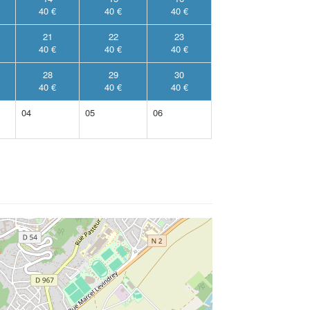
40 €
40 €
40 €
21
22
23
40 €
40 €
40 €
28
29
30
40 €
40 €
40 €
04
05
06