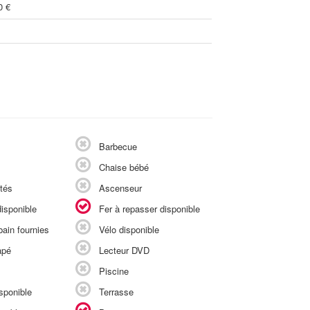
0 €
Barbecue
Chaise bébé
tés
Ascenseur
isponible
Fer à repasser disponible
ain fournies
Vélo disponible
apé
Lecteur DVD
Piscine
sponible
Terrasse