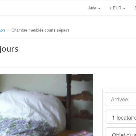
Aide
€ EUR
aon
Chambre meublée courts séjours
jours