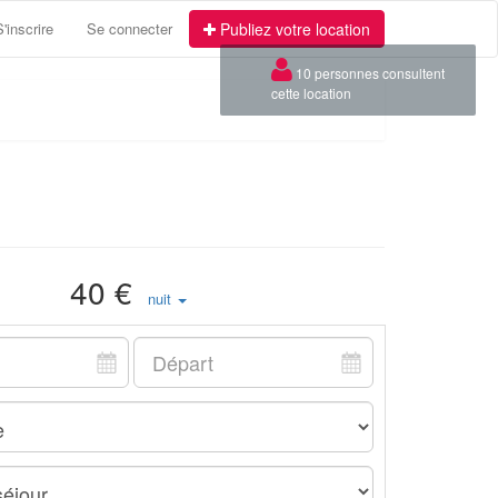
S'inscrire
Se connecter
Publiez votre location
40 €
nuit