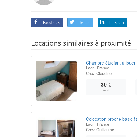
Facebook
Twitter
Linkedin
Locations similaires à proximité
Chambre étudiant à louer
Laon, France
Chez Claudine
30 €
/nuit
Colocation.proche basic fit
Laon, France
Chez Guillaume