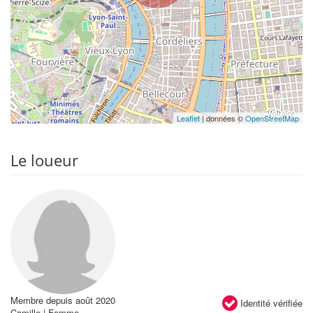
Leaflet
| données ©
OpenStreetMap
Le loueur
Membre depuis août 2020
Identité vérifiée
Camille | Femme