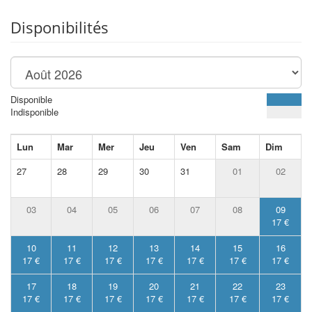
Disponibilités
Disponible
Indisponible
Lun
Mar
Mer
Jeu
Ven
Sam
Dim
27
28
29
30
31
01
02
03
04
05
06
07
08
09
17 €
10
11
12
13
14
15
16
17 €
17 €
17 €
17 €
17 €
17 €
17 €
17
18
19
20
21
22
23
17 €
17 €
17 €
17 €
17 €
17 €
17 €