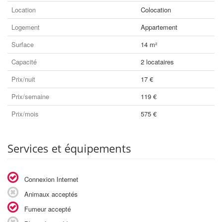
Location
Colocation
Logement
Appartement
Surface
14 m²
Capacité
2 locataires
Prix/nuit
17 €
Prix/semaine
119 €
Prix/mois
575 €
Services et équipements
Connexion Internet
Animaux acceptés
Fumeur accepté