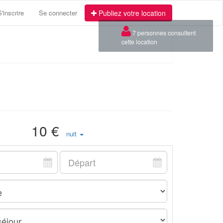
S'inscrire
Se connecter
Publiez votre location
×
7 personnes consultent
cette location
10 €
nuit