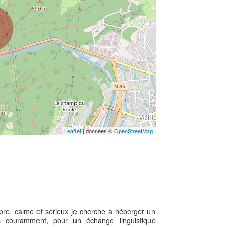
Leaflet
| données ©
OpenStreetMap
re, calme et sérieux je cherche à héberger un
ais couramment, pour un échange linguistique