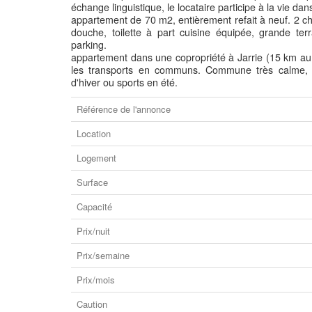
échange linguistique, le locataire participe à la vie da
appartement de 70 m2, entièrement refait à neuf. 2 c
douche, toilette à part cuisine équipée, grande t
parking.
appartement dans une copropriété à Jarrie (15 km a
les transports en communs. Commune très calme, e
d'hiver ou sports en été.
Référence de l'annonce
Location
Logement
Surface
Capacité
Prix/nuit
Prix/semaine
Prix/mois
Caution