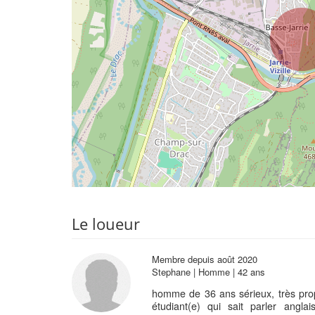
Le loueur
Membre depuis août 2020
Stephane | Homme | 42 ans
homme de 36 ans sérieux, très prop
étudiant(e) qui sait parler angl