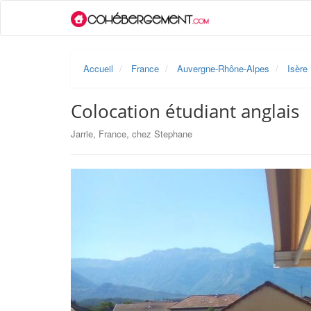
Accueil
France
Auvergne-Rhône-Alpes
Isère
Colocation étudiant anglais
Jarrie, France, chez Stephane