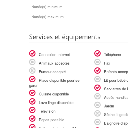
Nuitée(s) minimum
Nuitée(s) maximum
Services et équipements
Connexion Internet
Téléphone
Animaux acceptés
Fax
Fumeur accepté
Enfants accep
Place disponible pour se
Lit pour bébé d
garer
Serviettes de b
Cuisine disponible
Accès handic
Lave-linge disponible
Jardin
Télévision
Sèche-linge di
Repas possible
Baignoire disp