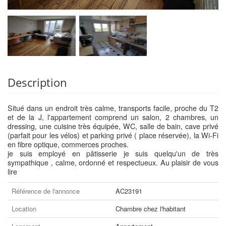
Description
Situé dans un endroit très calme, transports facile, proche du T2
et de la J, l'appartement comprend un salon, 2 chambres, un
dressing, une cuisine très équipée, WC, salle de bain, cave privé
(parfait pour les vélos) et parking privé ( place réservée), la Wi-Fi
en fibre optique, commerces proches.
je suis employé en pâtisserie je suis quelqu'un de très
sympathique , calme, ordonné et respectueux. Au plaisir de vous
lire
Référence de l'annonce
AC23191
Location
Chambre chez l'habitant