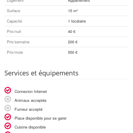
Logement
Appartement
Surface
15 m²
Capacité
1 locataire
Prix/nuit
40 €
Prix/semaine
200 €
Prix/mois
550 €
Services et équipements
Connexion Internet
Animaux acceptés
Fumeur accepté
Place disponible pour se garer
Cuisine disponible