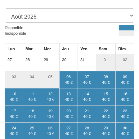
Disponible
Indisponible
Lun
Mar
Mer
Jeu
Ven
Sam
Dim
27
28
29
30
31
01
02
03
04
05
06
07
08
09
40 €
40 €
40 €
40 €
10
11
12
13
14
15
16
40 €
40 €
40 €
40 €
40 €
40 €
40 €
17
18
19
20
21
22
23
40 €
40 €
40 €
40 €
40 €
40 €
40 €
24
25
26
27
28
29
30
40 €
40 €
40 €
40 €
40 €
40 €
40 €