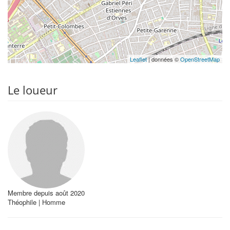
Leaflet
| données ©
OpenStreetMap
Le loueur
Membre depuis août 2020
Théophile | Homme