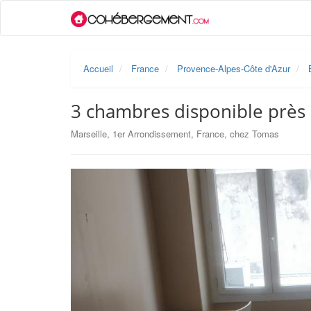
Accueil
France
Provence-Alpes-Côte d'Azur
3 chambres disponible près 
Marseille, 1er Arrondissement, France, chez Tomas