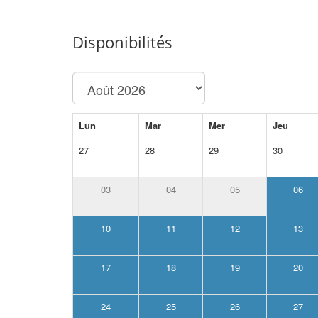
Disponibilités
Lun
Mar
Mer
Jeu
27
28
29
30
03
04
05
06
10
11
12
13
17
18
19
20
24
25
26
27