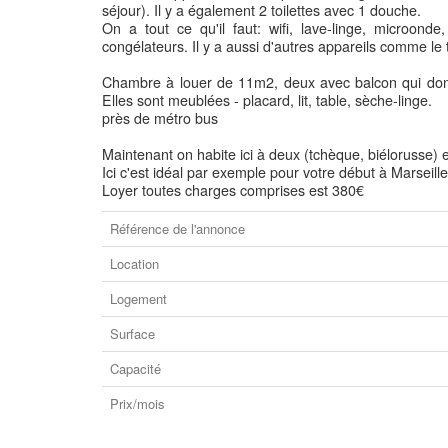
séjour). Il y a également 2 toilettes avec 1 douche.
On a tout ce qu'il faut: wifi, lave-linge, microonde
congélateurs. Il y a aussi d'autres appareils comme le 
Chambre à louer de 11m2, deux avec balcon qui donne
Elles sont meublées - placard, lit, table, sèche-linge.
près de métro bus
Maintenant on habite ici à deux (tchèque, biélorusse)
Ici c'est idéal par exemple pour votre début à Marseill
Loyer toutes charges comprises est 380€
Référence de l'annonce
Location
Logement
Surface
Capacité
Prix/mois