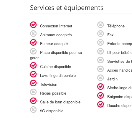
Services et équipements
Connexion Internet
Téléphone
Animaux acceptés
Fax
Fumeur accepté
Enfants accep
Place disponible pour se
Lit pour bébé d
garer
Serviettes de b
Cuisine disponible
Accès handic
Lave-linge disponible
Jardin
Télévision
Sèche-linge di
Repas possible
Baignoire disp
Salle de bain disponible
Douche dispon
5G disponible