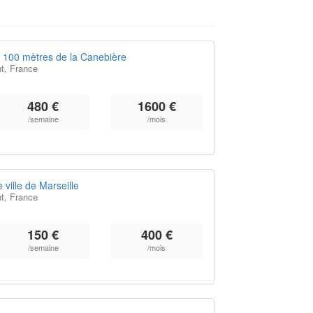
 100 mètres de la Canebière
t, France
480 €
1600 €
/semaine
/mois
ville de Marseille
t, France
150 €
400 €
/semaine
/mois