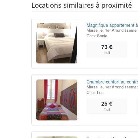
Locations similaires à proximité
Magnifique appartement à
Marseille, 1er Arrondissemen
Chez Sonia
73 €
/nuit
Chambre confort au centre 
Marseille, 1er Arrondissemen
Chez Lou
25 €
/nuit