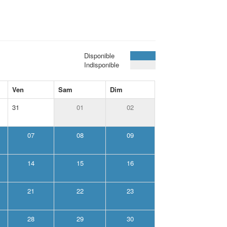
Disponible
Indisponible
Ven
Sam
Dim
31
01
02
07
08
09
14
15
16
21
22
23
28
29
30