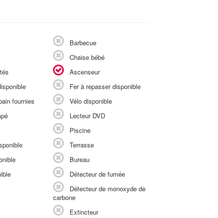
Barbecue
Chaise bébé
tés
Ascenseur
isponible
Fer à repasser disponible
ain fournies
Vélo disponible
apé
Lecteur DVD
Piscine
sponible
Terrasse
onible
Bureau
ible
Détecteur de fumée
Détecteur de monoxyde de
carbone
Extincteur