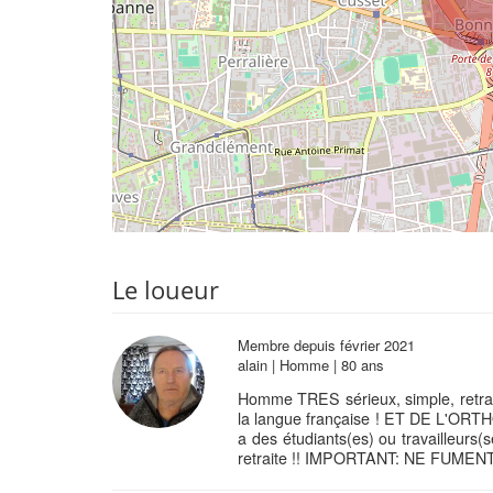
Le loueur
Membre depuis février 2021
alain | Homme | 80 ans
Homme TRES sérieux, simple, retraité
la langue française ! ET DE L'ORT
a des étudiants(es) ou travailleurs(
retraite !! IMPORTANT: NE FUMENT