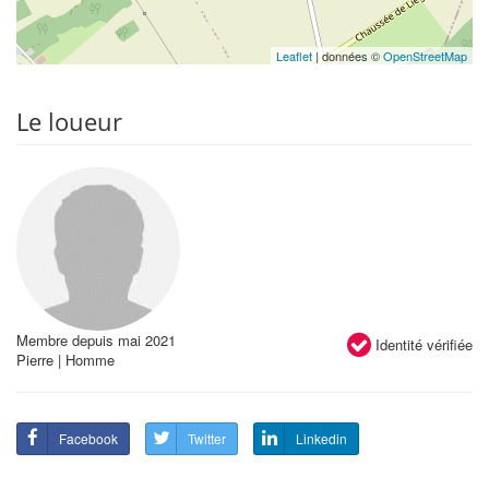
Leaflet
| données ©
OpenStreetMap
Le loueur
Membre depuis mai 2021
Identité vérifiée
Pierre | Homme
Facebook
Twitter
Linkedin