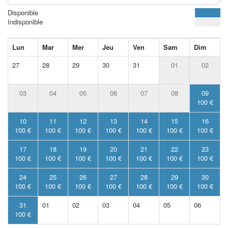
Disponible
Indisponible
Lun
Mar
Mer
Jeu
Ven
Sam
Dim
27
28
29
30
31
01
02
03
04
05
06
07
08
09
100 €
10
11
12
13
14
15
16
100 €
100 €
100 €
100 €
100 €
100 €
100 €
17
18
19
20
21
22
23
100 €
100 €
100 €
100 €
100 €
100 €
100 €
24
25
26
27
28
29
30
100 €
100 €
100 €
100 €
100 €
100 €
100 €
31
01
02
03
04
05
06
100 €