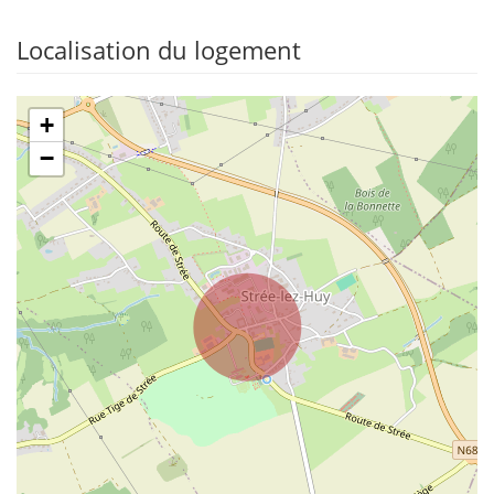
Localisation du logement
+
−