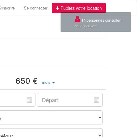
S'inscrire
Se connecter
Publiez votre location
×
14 personnes consultent
cette location
650 €
mois