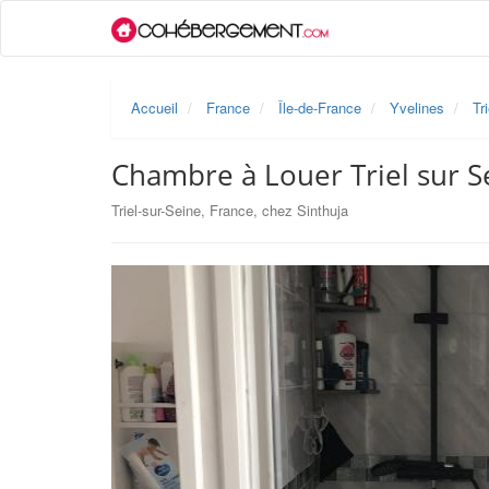
Accueil
France
Île-de-France
Yvelines
Tr
Chambre à Louer Triel sur S
Triel-sur-Seine, France, chez Sinthuja