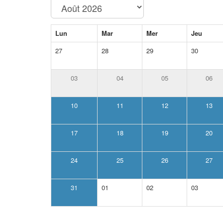
Lun
Mar
Mer
Jeu
27
28
29
30
03
04
05
06
10
11
12
13
17
18
19
20
24
25
26
27
31
01
02
03