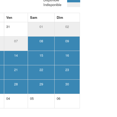
Indisponible
Ven
Sam
Dim
31
01
02
07
08
09
14
15
16
21
22
23
28
29
30
04
05
06