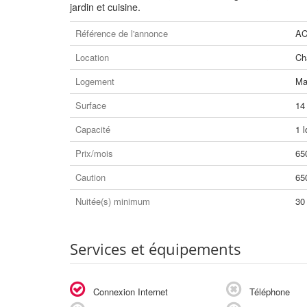
jardin et cuisine.
Référence de l'annonce
AC
Location
Ch
Logement
Ma
Surface
14
Capacité
1 l
Prix/mois
65
Caution
65
Nuitée(s) minimum
30
Services et équipements
Connexion Internet
Téléphone