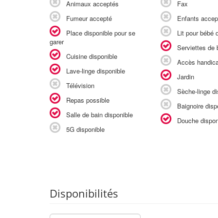
Animaux acceptés
Fax
Fumeur accepté
Enfants accep
Place disponible pour se
Lit pour bébé d
garer
Serviettes de b
Cuisine disponible
Accès handic
Lave-linge disponible
Jardin
Télévision
Sèche-linge di
Repas possible
Baignoire disp
Salle de bain disponible
Douche dispon
5G disponible
Disponibilités