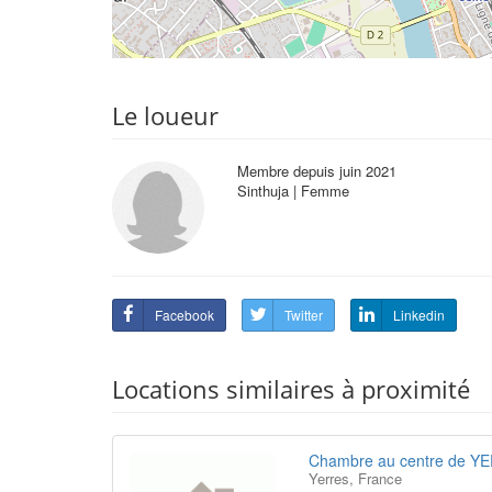
Le loueur
Membre depuis juin 2021
Sinthuja | Femme
Facebook
Twitter
Linkedin
Locations similaires à proximité
Chambre au centre de Y
Yerres, France