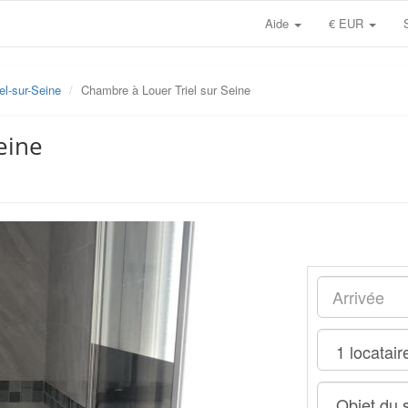
Aide
€ EUR
iel-sur-Seine
Chambre à Louer Triel sur Seine
eine