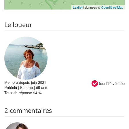
Leaflet
| données ©
OpenStreetMap
Le loueur
Membre depuis juin 2021
Identité vérifiée
Patricia | Femme | 65 ans
Taux de réponse 94 %
2 commentaires