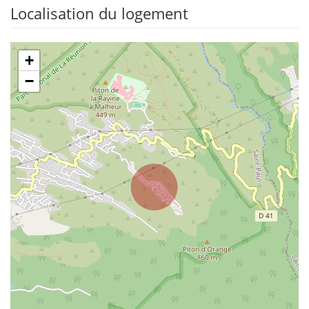
Localisation du logement
+
−