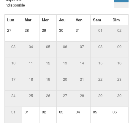
Indisponible
Lun
Mar
Mer
Jeu
Ven
Sam
Dim
27
28
29
30
31
01
02
03
04
05
06
07
08
09
10
11
12
13
14
15
16
17
18
19
20
21
22
23
24
25
26
27
28
29
30
31
01
02
03
04
05
06