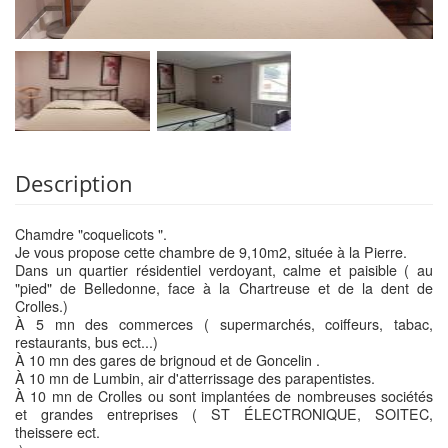
Description
Chamdre "coquelicots ".
Je vous propose cette chambre de 9,10m2, située à la Pierre.
Dans un quartier résidentiel verdoyant, calme et paisible ( au
"pied" de Belledonne, face à la Chartreuse et de la dent de
Crolles.)
À 5 mn des commerces ( supermarchés, coiffeurs, tabac,
restaurants, bus ect...)
À 10 mn des gares de brignoud et de Goncelin .
À 10 mn de Lumbin, air d'atterrissage des parapentistes.
À 10 mn de Crolles ou sont implantées de nombreuses sociétés
et grandes entreprises ( ST ÉLECTRONIQUE, SOITEC,
theissere ect.