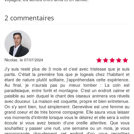
2 commentaires
Nicolas, le 07/07/2024
J'y suis resté plus de 3 mois et c'est avec tristesse que je suis
partis. C'était la première fois que je logeais chez l'habitant et
étant de nature plutôt solitaire, j'appréhendais cette expérience.
Au final, je n'aurais pas pu mieux tomber : La coin est
paradisiaque, entre forêt et montagne. C'est un endroit calme et
paisible au sein duquel le chant des oiseaux animera vos réveils
avec douceur. La maison est coquette, propre et bien entretenue.
On s'y sent bien, tout simplement. Geneviève est une femme au
grand coeur et de très bonne compagnie. Elle saura vous laisser
vos moments d'intimité lorsque vous le désirez et elle sera à votre
écoute si vous avez besoin d'une oreille attentive. Que vous
souhaitiez y passer une nuit, une semaine ou un mois, je vous
recommande chaudement cet endroit d'où vous repartirez