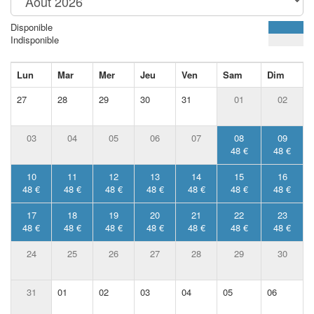
Disponible
Indisponible
Lun
Mar
Mer
Jeu
Ven
Sam
Dim
27
28
29
30
31
01
02
03
04
05
06
07
08
09
48 €
48 €
10
11
12
13
14
15
16
48 €
48 €
48 €
48 €
48 €
48 €
48 €
17
18
19
20
21
22
23
48 €
48 €
48 €
48 €
48 €
48 €
48 €
24
25
26
27
28
29
30
31
01
02
03
04
05
06