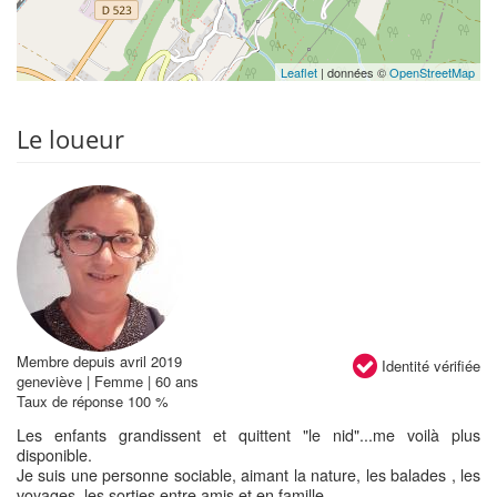
Leaflet
| données ©
OpenStreetMap
Le loueur
Membre depuis avril 2019
Identité vérifiée
geneviève | Femme | 60 ans
Taux de réponse 100 %
Les enfants grandissent et quittent "le nid"...me voilà plus
disponible.
Je suis une personne sociable, aimant la nature, les balades , les
voyages, les sorties entre amis et en famille.