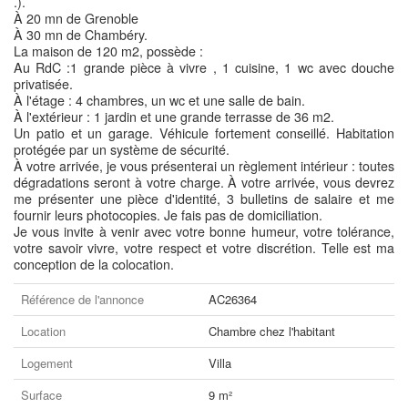
.).
À 20 mn de Grenoble
À 30 mn de Chambéry.
La maison de 120 m2, possède :
Au RdC :1 grande pièce à vivre , 1 cuisine, 1 wc avec douche
privatisée.
À l'étage : 4 chambres, un wc et une salle de bain.
À l'extérieur : 1 jardin et une grande terrasse de 36 m2.
Un patio et un garage. Véhicule fortement conseillé. Habitation
protégée par un système de sécurité.
À votre arrivée, je vous présenterai un règlement intérieur : toutes
dégradations seront à votre charge. À votre arrivée, vous devrez
me présenter une pièce d'identité, 3 bulletins de salaire et me
fournir leurs photocopies. Je fais pas de domiciliation.
Je vous invite à venir avec votre bonne humeur, votre tolérance,
votre savoir vivre, votre respect et votre discrétion. Telle est ma
conception de la colocation.
Référence de l'annonce
AC26364
Location
Chambre chez l'habitant
Logement
Villa
Surface
9 m²