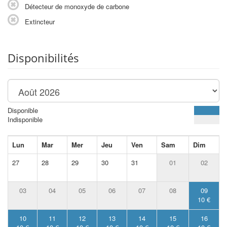
Détecteur de monoxyde de carbone
Extincteur
Disponibilités
Disponible
Indisponible
Lun
Mar
Mer
Jeu
Ven
Sam
Dim
27
28
29
30
31
01
02
03
04
05
06
07
08
09
10 €
10
11
12
13
14
15
16