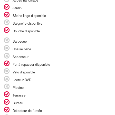
Accès handicapé
Jardin
Sèche-linge disponible
Baignoire disponible
Douche disponible
Barbecue
Chaise bébé
Ascenseur
Fer à repasser disponible
Vélo disponible
Lecteur DVD
Piscine
Terrasse
Bureau
Détecteur de fumée