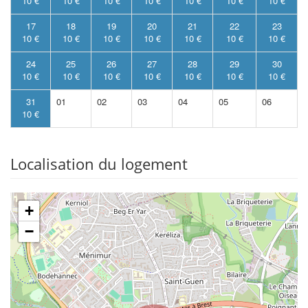
10 €
10 €
10 €
10 €
10 €
10 €
10 €
17
18
19
20
21
22
23
10 €
10 €
10 €
10 €
10 €
10 €
10 €
24
25
26
27
28
29
30
10 €
10 €
10 €
10 €
10 €
10 €
10 €
31
01
02
03
04
05
06
10 €
Localisation du logement
+
−