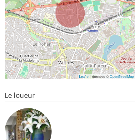
Leaflet
| données ©
OpenStreetMap
Le loueur