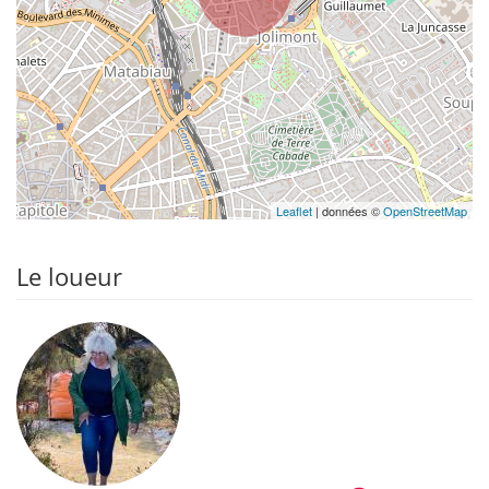
Leaflet
| données ©
OpenStreetMap
Le loueur