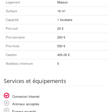
Logement
Maison
Surface
16 m²
Capacité
1 locataire
Prix/nuit
25 €
Prix/semaine
200 €
Prix/mois
550 €
Caution
400.00 €
Nuitée(s) minimum
5
Services et équipements
Connexion Internet
Animaux acceptés
Fumeur accepté