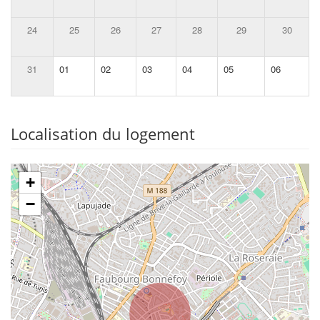
24
25
26
27
28
29
30
31
01
02
03
04
05
06
Localisation du logement
+
−