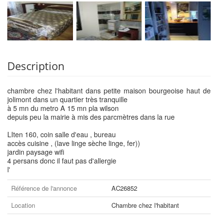
Description
chambre chez l'habitant dans petite maison bourgeoise haut de
jolimont dans un quartier très tranquille
à 5 mn du metro A 15 mn pla wilson
depuis peu la mairie à mis des parcmètres dans la rue
LIten 160, coin salle d'eau , bureau
accès cuisine , (lave linge sèche linge, fer))
jardin paysage wifi
4 persans donc il faut pas d'allergie
l'
Référence de l'annonce
AC26852
Location
Chambre chez l'habitant