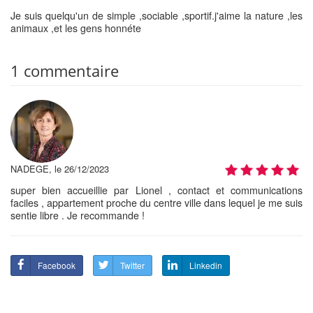
Je suis quelqu'un de simple ,sociable ,sportif.j'aime la nature ,les
animaux ,et les gens honnéte
1 commentaire
NADEGE, le 26/12/2023
super bien accueillie par Lionel , contact et communications
faciles , appartement proche du centre ville dans lequel je me suis
sentie libre . Je recommande !
Facebook
Twitter
Linkedin