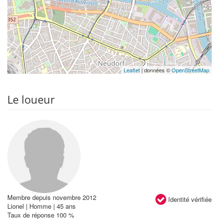
Leaflet
| données ©
OpenStreetMap
Le loueur
Membre depuis novembre 2012
Identité vérifiée
Lionel | Homme | 45 ans
Taux de réponse 100 %