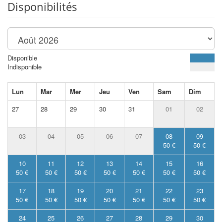
Disponibilités
Disponible
Indisponible
Lun
Mar
Mer
Jeu
Ven
Sam
Dim
27
28
29
30
31
01
02
03
04
05
06
07
08
09
50 €
50 €
10
11
12
13
14
15
16
50 €
50 €
50 €
50 €
50 €
50 €
50 €
17
18
19
20
21
22
23
50 €
50 €
50 €
50 €
50 €
50 €
50 €
24
25
26
27
28
29
30